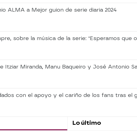
io ALMA a Mejor guion de serie diaria 2024
e, sobre la música de la serie: "Esperamos que os
de Itziar Miranda, Manu Baqueiro y José Antonio Sa
dos con el apoyo y el cariño de los fans tras el g
Lo último