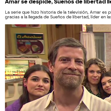
Amar se despide, Sueños de libertad l
La serie que hizo historia de la televisión, Amar es
gracias a la llegada de Sueños de libertad, líder en la