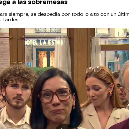
lega a las sobremesas
 para siempre, se despedía por todo lo alto con un últ
s tardes.