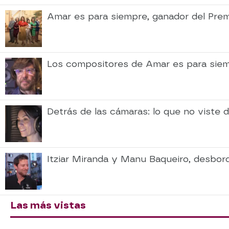
Amar es para siempre, ganador del Prem
Los compositores de Amar es para siempr
Detrás de las cámaras: lo que no viste 
Itziar Miranda y Manu Baqueiro, desborda
Las más vistas