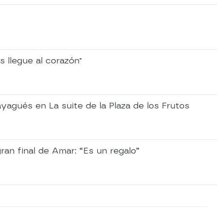
 llegue al corazón"
yagués en La suite de la Plaza de los Frutos
ran final de Amar: “Es un regalo”