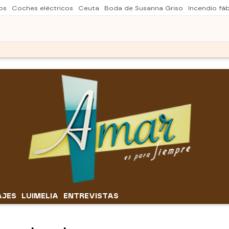
os
Coches eléctricos
Ceuta
Boda de Susanna Griso
Incendio fá
AJES
LUIMELIA
ENTREVISTAS