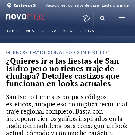
Vacaciones: consejos de casa
Lactancia materna
GENTE
VIDA
BELLEZA
MODA
COCINA
GUIÑOS TRADICIONALES CON ESTILO
¿Quieres ir a las fiestas de San
Isidro pero no tienes traje de
chulapa? Detalles castizos que
funcionan en looks actuales
San Isidro tiene sus propios códigos
estéticos, aunque eso no implica recurrir al
traje regional completo. Basta con
incorporar ciertos guiños inspirados en la
tradición madrileña para conseguir un look
actual, cómodo y con mucho carácter.