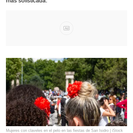
más sofisticada.
Ad
Mujeres con claveles en el pelo en las fiestas de San Isidro | iStock