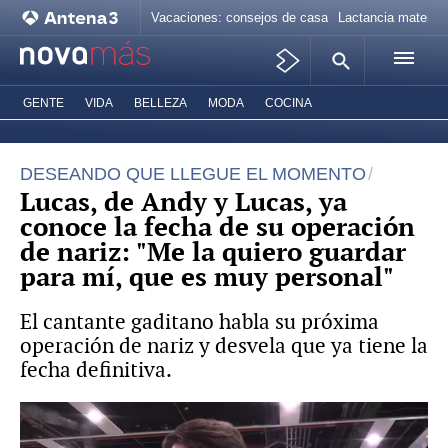
Vacaciones: consejos de casa
Lactancia materna
GENTE
VIDA
BELLEZA
MODA
COCINA
DESEANDO QUE LLEGUE EL MOMENTO
Lucas, de Andy y Lucas, ya
conoce la fecha de su operación
de nariz: "Me la quiero guardar
para mí, que es muy personal"
El cantante gaditano habla su próxima
operación de nariz y desvela que ya tiene la
fecha definitiva.