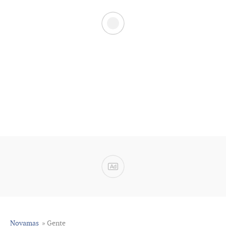
Ad
Novamas
» Gente