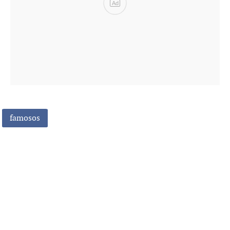
Ad
famosos