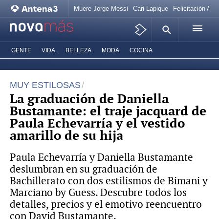
Muere Jorge Messi
Cari Lapique
Felicitación Ana
GENTE
VIDA
BELLEZA
MODA
COCINA
MUY ESTILOSAS
La graduación de Daniella
Bustamante: el traje jacquard de
Paula Echevarría y el vestido
amarillo de su hija
Paula Echevarría y Daniella Bustamante
deslumbran en su graduación de
Bachillerato con dos estilismos de Bimani y
Marciano by Guess. Descubre todos los
detalles, precios y el emotivo reencuentro
con David Bustamante.