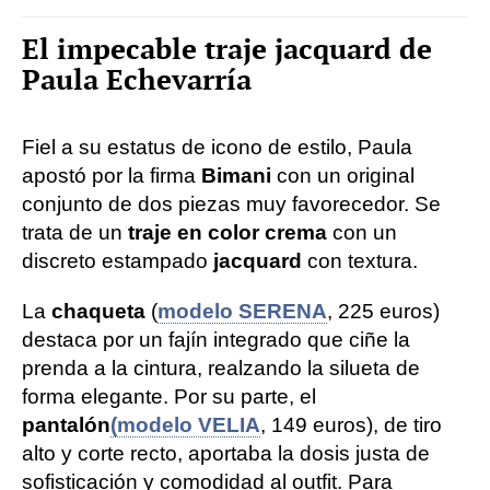
El impecable traje jacquard de
Paula Echevarría
Fiel a su estatus de icono de estilo, Paula
apostó por la firma
Bimani
con un original
conjunto de dos piezas muy favorecedor. Se
trata de un
traje en color crema
con un
discreto estampado
jacquard
con textura.
La
chaqueta
(
modelo SERENA
, 225 euros)
destaca por un fajín integrado que ciñe la
prenda a la cintura, realzando la silueta de
forma elegante. Por su parte, el
pantalón
(modelo VELIA
, 149 euros), de tiro
alto y corte recto, aportaba la dosis justa de
sofisticación y comodidad al outfit. Para