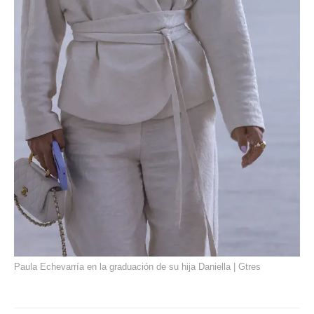
Paula Echevarría en la graduación de su hija Daniella | Gtres