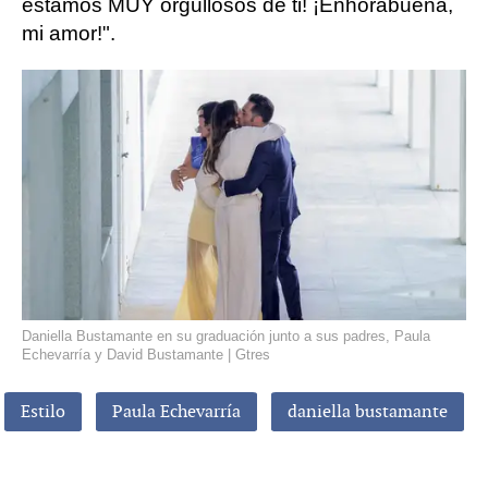
estamos MUY orgullosos de ti! ¡Enhorabuena,
mi amor!".
Daniella Bustamante en su graduación junto a sus padres, Paula
Echevarría y David Bustamante | Gtres
Estilo
Paula Echevarría
daniella bustamante