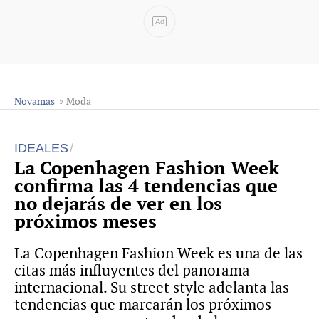
Ad
Novamas
» Moda