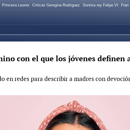
Princesa Leonor
Críticas Georgina Rodríguez
Sonrisa rey Felipe VI
Fran
no con el que los jóvenes definen a
en redes para describir a madres con devoción p