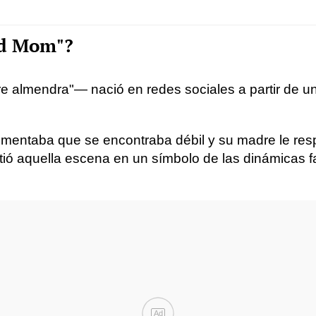
nd Mom"?
 almendra"— nació en redes sociales a partir de u
 comentaba que se encontraba débil y su madre le re
irtió aquella escena en un símbolo de las dinámicas f
Ad