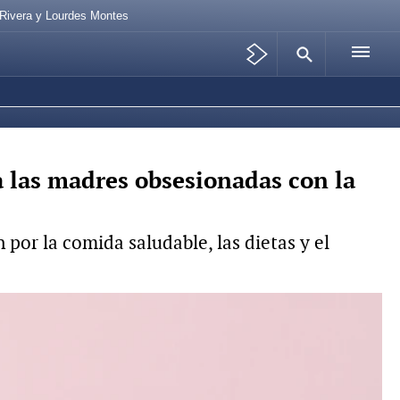
 Rivera y Lourdes Montes
 las madres obsesionadas con la
or la comida saludable, las dietas y el