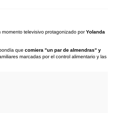
n momento televisivo protagonizado por
Yolanda
spondía que
comiera "un par de almendras" y
amiliares marcadas por el control alimentario y las