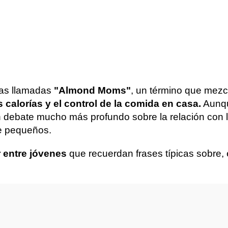
las llamadas
"Almond Moms"
, un término que mezcl
 calorías y el control de la comida en casa.
Aunqu
 debate mucho más profundo sobre la relación con la
de pequeños.
 entre jóvenes
que recuerdan frases típicas sobre, e