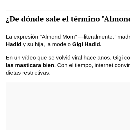
¿De dónde sale el término "Almo
La expresión "Almond Mom" —literalmente, "madre
Hadid
y su hija, la modelo
Gigi Hadid.
En un vídeo que se volvió viral hace años, Gigi
las masticara bien
. Con el tiempo, internet conv
dietas restrictivas.