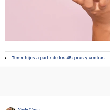
Tener hijos a partir de los 45: pros y contras
Núria López