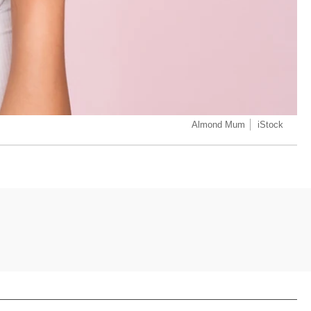
Almond Mum
iStock