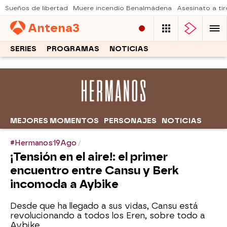
Sueños de libertad
Muere incendio Benalmádena
Asesinato a tir
Antena
3
SERIES
PROGRAMAS
NOTICIAS
MEJORES MOMENTOS
PERSONAJES
NOTICIAS
#Hermanos19Ago
¡Tensión en el aire!: el primer
encuentro entre Cansu y Berk
incomoda a Aybike
Desde que ha llegado a sus vidas, Cansu está
revolucionando a todos los Eren, sobre todo a
Aybike.