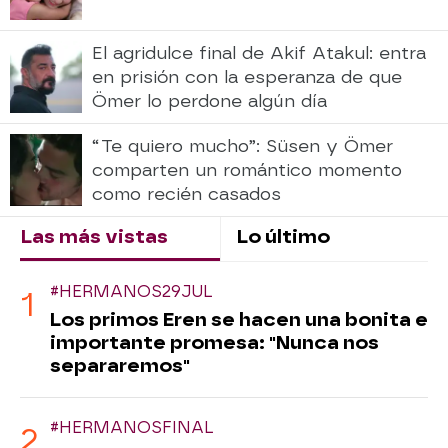
El agridulce final de Akif Atakul: entra
en prisión con la esperanza de que
Ömer lo perdone algún día
“Te quiero mucho”: Süsen y Ömer
comparten un romántico momento
como recién casados
Las más vistas
Lo último
#HERMANOS29JUL
Los primos Eren se hacen una bonita e
importante promesa: "Nunca nos
separaremos"
#HERMANOSFINAL