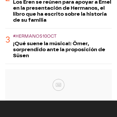
Los Eren se reúnen para apoyar a Emel
en la presentación de Hermanos, el
libro que ha escrito sobre la historia
de su familia
#HERMANOS10OCT
¡Qué suene la música!: Ömer,
sorprendido ante la proposición de
Süsen
Ad