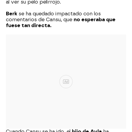
al ver su pelo pelirrojo.
Berk
se ha quedado impactado con los
comentarios de Cansu, que
no esperaba que
fuese tan directa.
Ad
Cuando Cansu se ha ido, el
hijo de Ayla
ha