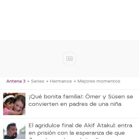
Ad
Antena 3
» Series
» Hermanos
» Mejores momentos
¡Qué bonita familia!: Ömer y Süsen se
convierten en padres de una niña
El agridulce final de Akif Atakul: entra
en prisión con la esperanza de que