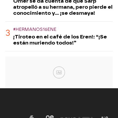
Ömer se da cuenta de que Sarp
atropelló a su hermana, pero pierde el
conocimiento y... ¡se desmaya!
#HERMANOS16ENE
¡Tiroteo en el café de los Eren!: “¡Se
están muriendo todos!”
Ad