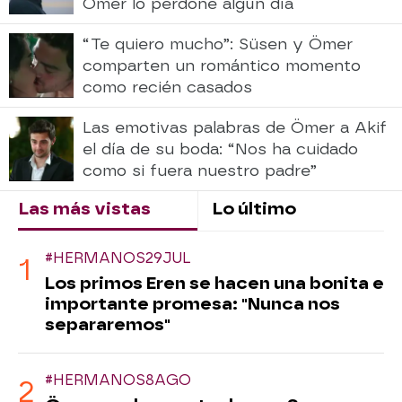
Ömer lo perdone algún día
“Te quiero mucho”: Süsen y Ömer
comparten un romántico momento
como recién casados
Las emotivas palabras de Ömer a Akif
el día de su boda: “Nos ha cuidado
como si fuera nuestro padre”
Las más vistas
Lo último
#HERMANOS29JUL
Los primos Eren se hacen una bonita e
importante promesa: "Nunca nos
separaremos"
#HERMANOS8AGO