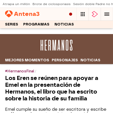
Atrapa un millón
Brote de ciclosporiasis
Sesión doble Padre no
Antena
3
SERIES
PROGRAMAS
NOTICIAS
MEJORES MOMENTOS
PERSONAJES
NOTICIAS
#HermanosFinal
Los Eren se reúnen para apoyar a
Emel en la presentación de
Hermanos, el libro que ha escrito
sobre la historia de su familia
Emel cumple su sueño de ser escritora y escribe