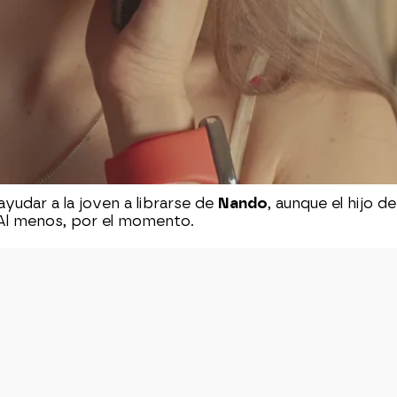
yudar a la joven a librarse de
Nando
, aunque el hijo d
. Al menos, por el momento.