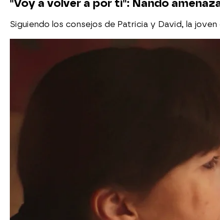
"Voy a volver a por ti": Nando amenaza
Siguiendo los consejos de Patricia y David, la joven 