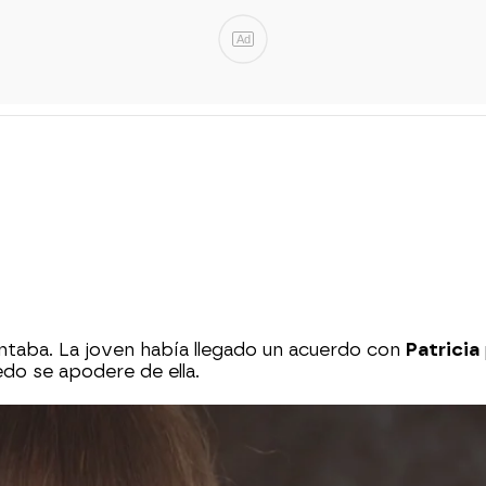
Ad
ntaba. La joven había llegado un acuerdo con
Patricia
edo se apodere de ella.