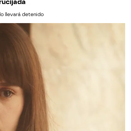
rucijada
lo llevará detenido