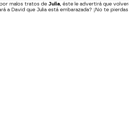
 por malos tratos de
Julia
, éste le advertirá que volver
tará a David que Julia está embarazada? ¡No te pierdas