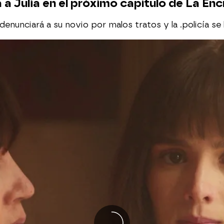
 a Julia en el próximo capítulo de La Enc
denunciará a su novio por malos tratos y la .policía se 