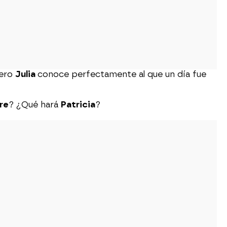
pero
Julia
conoce perfectamente al que un día fue
re
? ¿Qué hará
Patricia
?