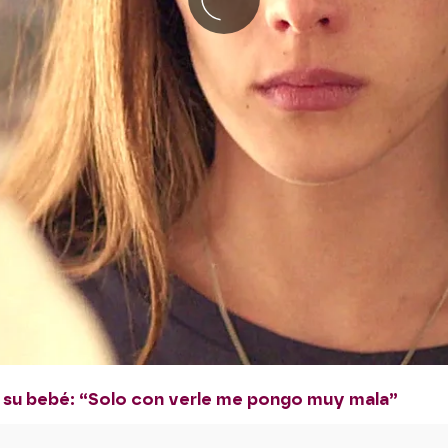
de su bebé: “Solo con verle me pongo muy mala”