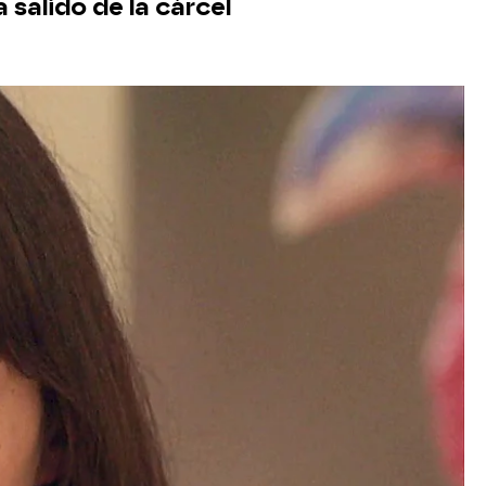
salido de la cárcel