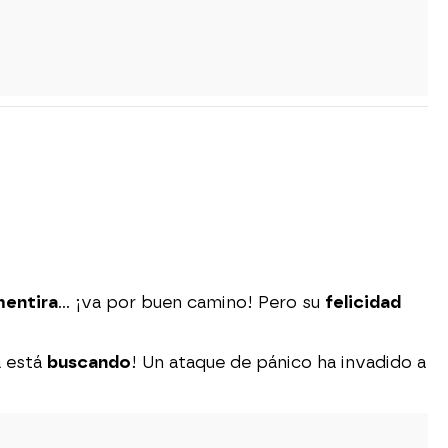
entira
… ¡va por buen camino! Pero su
felicidad
a está
buscando
! Un ataque de pánico ha invadido a