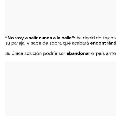
“No voy a salir nunca a la calle”:
ha decidido tajant
su pareja, y sabe de sobra que acabará
encontránd
Su única solución podría ser
abandonar
el país ant