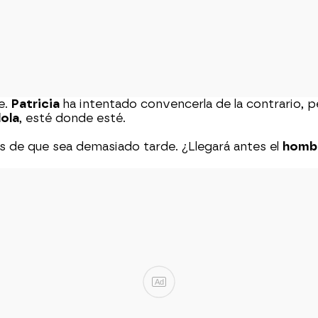
e.
Patricia
ha intentado convencerla de la contrario, 
ola
, esté donde esté.
es de que sea demasiado tarde. ¿Llegará antes el
homb
Ad