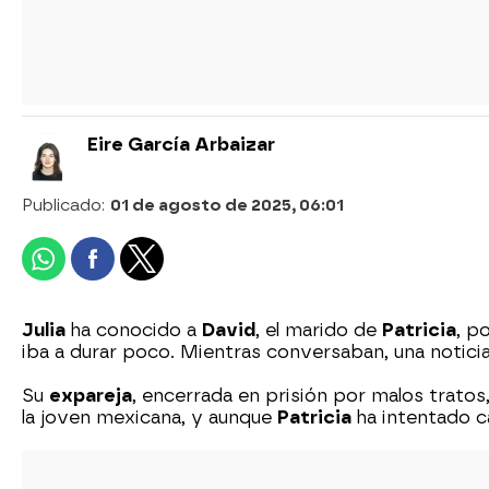
Eire García Arbaizar
Publicado:
01 de agosto de 2025, 06:01
Julia
ha conocido a
David
, el marido de
Patricia
, p
iba a durar poco. Mientras conversaban, una notici
Su
expareja
, encerrada en prisión por malos tratos,
la joven mexicana, y aunque
Patricia
ha intentado c