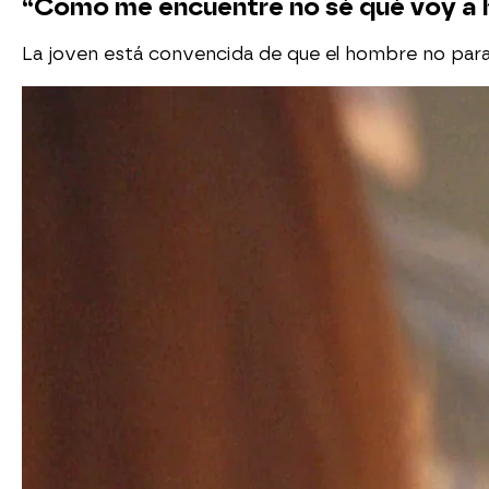
“Como me encuentre no sé qué voy a ha
La joven está convencida de que el hombre no parar