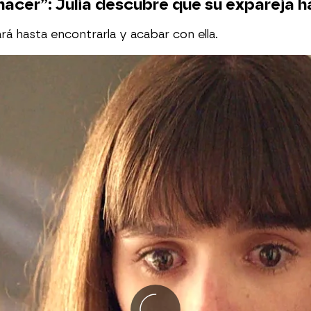
cer”: Julia descubre que su expareja ha 
á hasta encontrarla y acabar con ella.