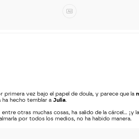
Ad
or primera vez bajo el papel de doula, y parece que la
m
a ha hecho temblar a
Julia
.
 entre otras muchas cosas, ha salido de la cárcel… ¡y l
almarla por todos los medios, no ha habido manera.