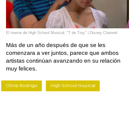
El meme de High School Musical, "T de Troy" | Disney Channel
Más de un año después de que se les
comenzara a ver juntos, parece que ambos
artistas continúan avanzando en su relación
muy felices.
Olivia Rodrigo
High School musical