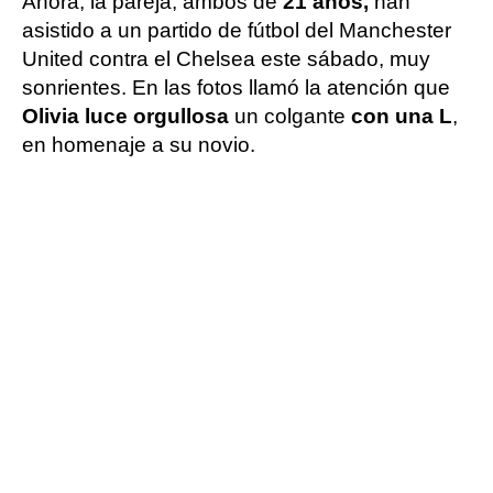
Ahora, la pareja, ambos de
21 años,
han
asistido a un partido de fútbol del Manchester
United contra el Chelsea este sábado, muy
sonrientes. En las fotos llamó la atención que
Olivia luce orgullosa
un colgante
con una L
,
en homenaje a su novio.