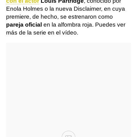
con el actor
Louis Partridge
, conocido por
Enola Holmes o la nueva Disclaimer, en cuya
premiere, de hecho, se estrenaron como
pareja oficial
en la alfombra roja. Puedes ver
más de la serie en el vídeo.