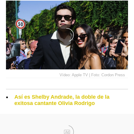
Vídeo: Apple TV | Foto: Cordon Press
Así es Shelby Andrade, la doble de la
exitosa cantante Olivia Rodrigo
Ad