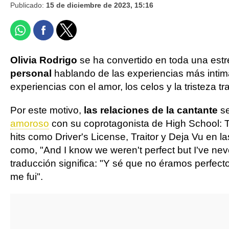
Publicado:
15 de diciembre de 2023, 15:16
Olivia Rodrigo
se ha convertido en toda una estr
personal
hablando de las experiencias más intim
experiencias con el amor, los celos y la tristeza tr
Por este motivo,
las relaciones de la cantante
se
amoroso
con su coprotagonista de High School: 
hits como Driver's License, Traitor y Deja Vu en
como, "And I know we weren't perfect but I've neve
traducción significa: "Y sé que no éramos perfec
me fui".