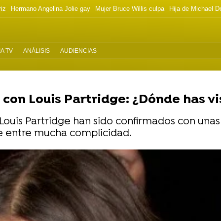
riz
Hermano Angelina Jolie gay
Mujer Bruce Willis culpa
Hija de Michael D
A TV
ANÁLISIS
AUDIENCIAS
 con Louis Partridge: ¿Dónde has vi
 Louis Partridge han sido confirmados con una
 entre mucha complicidad.