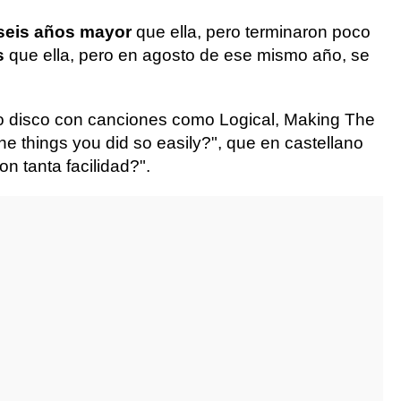
seis años mayor
que ella, pero terminaron poco
s
que ella, pero en agosto de ese mismo año, se
imo disco con canciones como Logical, Making The
e things you did so easily?", que en castellano
n tanta facilidad?".