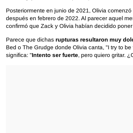
Posteriormente en junio de 2021, Olivia comenz
después en febrero de 2022. Al parecer aquel me
confirmó que Zack y Olivia habían decidido poner p
Parece que dichas
rupturas resultaron muy do
Bed o The Grudge donde Olivia canta, "I try to be
significa: "
Intento ser fuerte
, pero quiero gritar.