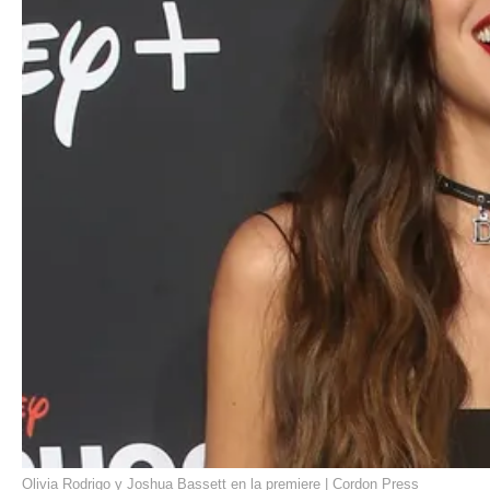
Olivia Rodrigo y Joshua Bassett en la premiere | Cordon Press