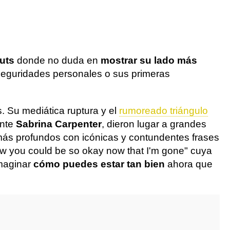
uts
donde no duda en
mostrar su lado más
seguridades personales o sus primeras
. Su mediática ruptura y el
rumoreado triángulo
ante
Sabrina Carpenter
, dieron lugar a grandes
 más profundos con icónicas y contundentes frases
 how you could be so okay now that I'm gone" cuya
maginar
cómo puedes estar tan bien
ahora que