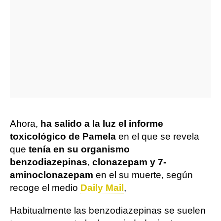
Ahora,
ha salido a la luz el informe
toxicológico de Pamela
en el que se revela
que
tenía en su organismo
benzodiazepinas
,
clonazepam y 7-
aminoclonazepam
en el su muerte, según
recoge el medio
Daily Mail
,
Habitualmente las benzodiazepinas se suelen