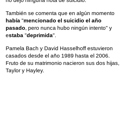
no dejó ninguna nota de suicidio.
También se comenta que en algún momento
había
"
mencionado el suicidio el año
pasado
, pero nunca hubo ningún intento" y
e
staba
"
deprimida
".
Pamela Bach y David Hasselhoff estuvieron
casados desde el año 1989 hasta el 2006.
Fruto de su matrimonio nacieron sus dos hijas,
Taylor y Hayley.