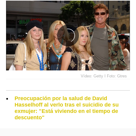
Vídeo: Getty I Foto: Gtres
Preocupación por la salud de David
Hasselhoff al verlo tras el suicidio de su
exmujer: "Está viviendo en el tiempo de
descuento"