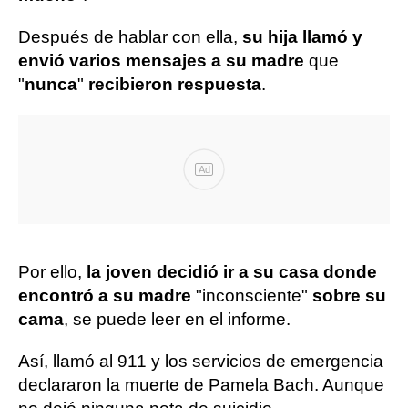
Después de hablar con ella,
su hija llamó y
envió varios mensajes a su madre
que
"
nunca
"
recibieron respuesta
.
Ad
Por ello,
la joven decidió ir a su casa donde
encontró a su madre
"inconsciente"
sobre su
cama
, se puede leer en el informe.
Así, llamó al 911 y los servicios de emergencia
declararon la muerte de Pamela Bach. Aunque