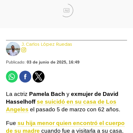
Ad
J. Carlos López Ruedas
Publicado:
03 de junio de 2025, 16:49
La actriz
Pamela Bach
y
exmujer de David
Hasselhoff
se suicidó en su casa de Los
Angeles
el pasado 5 de marzo con 62 años.
Fue
su hija menor quien encontró el cuerpo
de su madre
cuando fue a visitarla a su casa.