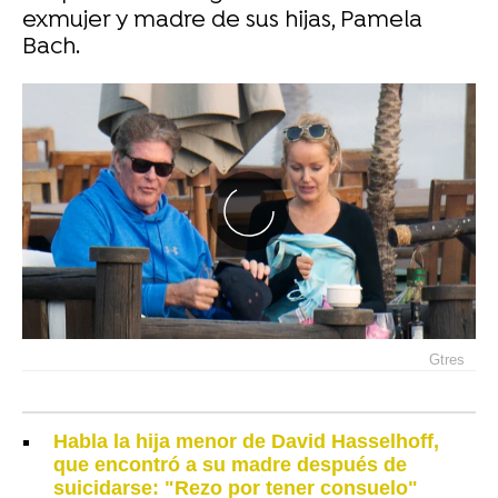
exmujer y madre de sus hijas, Pamela
Bach.
Gtres
Habla la hija menor de David Hasselhoff,
que encontró a su madre después de
suicidarse: "Rezo por tener consuelo"