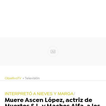
Ad
ObjetivoTV
» Televisión