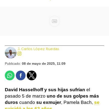
Ad
J. Carlos López Ruedas
Publicado:
08 de mayo de 2025, 11:09
David Hasselhoff y sus hijas sufrían
el
pasado 5 de marzo
uno de sus golpes más
duros
cuando
su exmujer
, Pamela Bach,
se
suicidó a los 62 años
.