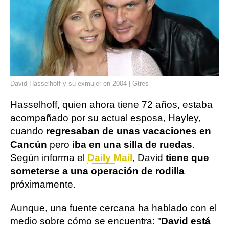
David Hasselhoff y su exmujer en 2004 | Gtres
Hasselhoff, quien ahora tiene 72 años, estaba
acompañado por su actual esposa, Hayley,
cuando
regresaban de unas vacaciones en
Cancún
pero
iba en una silla de ruedas
.
Según informa el
Daily Mail
, David
tiene que
someterse a una operación de rodilla
próximamente.
Aunque, una fuente cercana ha hablado con el
medio sobre cómo se encuentra: "
David está