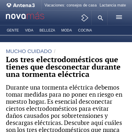
Vacaciones: consejos de casa
Lactancia materna
GENTE
VIDA
BELLEZA
MODA
COCINA
MUCHO CUIDADO
Los tres electrodomésticos que
tienes que desconectar durante
una tormenta eléctrica
Durante una tormenta eléctrica debemos
tomar medidas para no poner en riesgo en
nuestro hogar. Es esencial desconectar
ciertos electrodomésticos para evitar
daños causados por sobretensiones y
descargas eléctricas. Descubre aquí cuáles
son los tres electrodomésticos que nunca