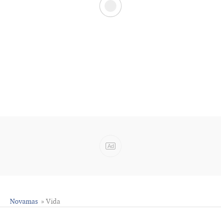
Ad
Novamas
» Vida