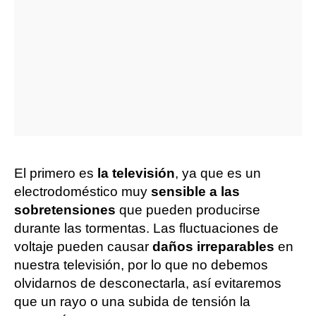
El primero es
la televisión
, ya que es un
electrodoméstico muy
sensible a las
sobretensiones
que pueden producirse
durante las tormentas. Las fluctuaciones de
voltaje pueden causar
daños irreparables
en
nuestra televisión, por lo que no debemos
olvidarnos de desconectarla, así evitaremos
que un rayo o una subida de tensión la