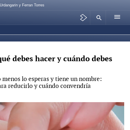
Urdangarin y Ferran Torres
 qué debes hacer y cuándo debes
 menos lo esperas y tiene un nombre:
para reducirlo y cuándo convendría