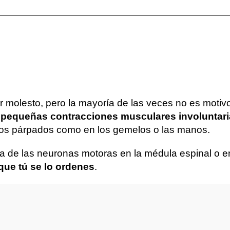
r molesto, pero la mayoría de las veces no es moti
a
pequeñas contracciones musculares involuntar
 los párpados como en los gemelos o las manos.
 de las neuronas motoras en la médula espinal o en 
que tú se lo ordenes
.