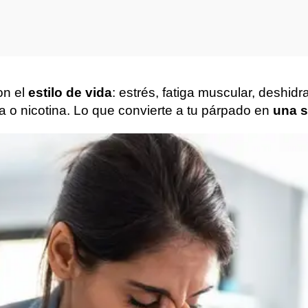
on el
estilo de vida
: estrés, fatiga muscular, deshidr
a o nicotina. Lo que convierte a tu párpado en
una s