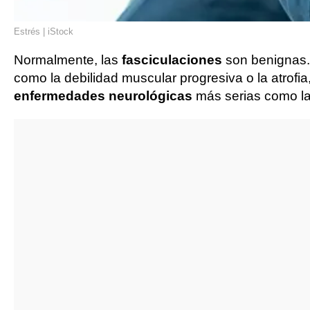
Estrés | iStock
Normalmente, las
fasciculaciones
son benignas. 
como la debilidad muscular progresiva o la atrofi
enfermedades neurológicas
más serias como l