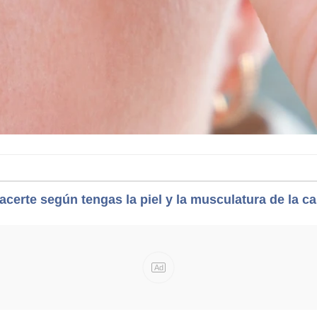
certe según tengas la piel y la musculatura de la c
Ad