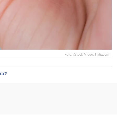
Foto: iStock Vídeo: Hyliacom
ara?