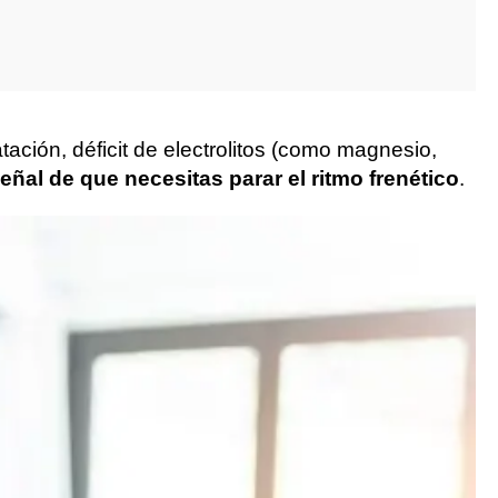
atación, déficit de electrolitos (como magnesio,
eñal de que necesitas parar el ritmo frenético
.