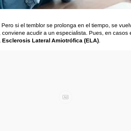
Pero si el temblor se prolonga en el tiempo, se vue
a, conviene acudir a un especialista. Pues, en casos
a
Esclerosis Lateral Amiotrófica (ELA)
.
Ad