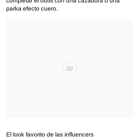
completar el outfit con una cazadora o una
parka efecto cuero.
Ad
El look favorito de las influencers