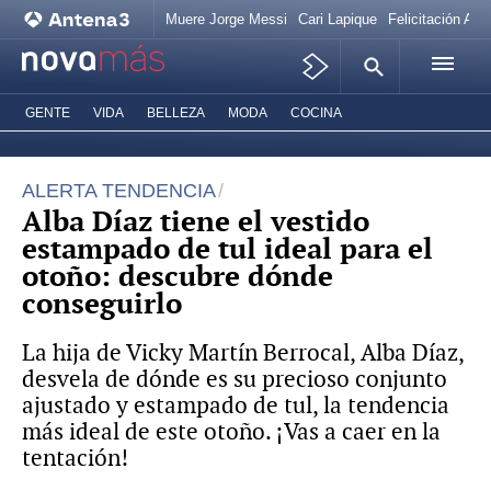
Muere Jorge Messi
Cari Lapique
Felicitación Ana
GENTE
VIDA
BELLEZA
MODA
COCINA
ALERTA TENDENCIA
Alba Díaz tiene el vestido
estampado de tul ideal para el
otoño: descubre dónde
conseguirlo
La hija de Vicky Martín Berrocal, Alba Díaz,
desvela de dónde es su precioso conjunto
ajustado y estampado de tul, la tendencia
más ideal de este otoño. ¡Vas a caer en la
tentación!