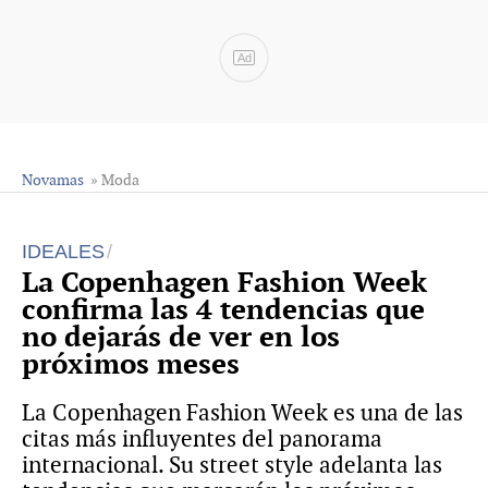
Ad
Novamas
» Moda