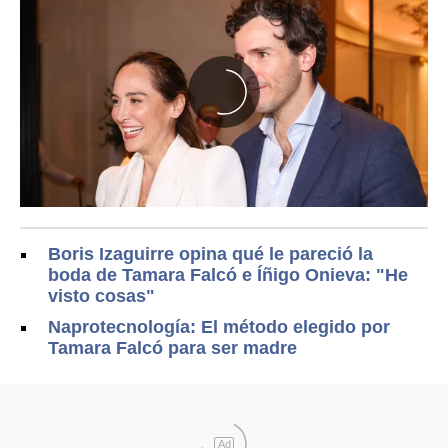
Boris Izaguirre opina qué le pareció la
boda de Tamara Falcó e Íñigo Onieva: "He
visto cosas"
Naprotecnología: El método elegido por
Tamara Falcó para ser madre
Ad