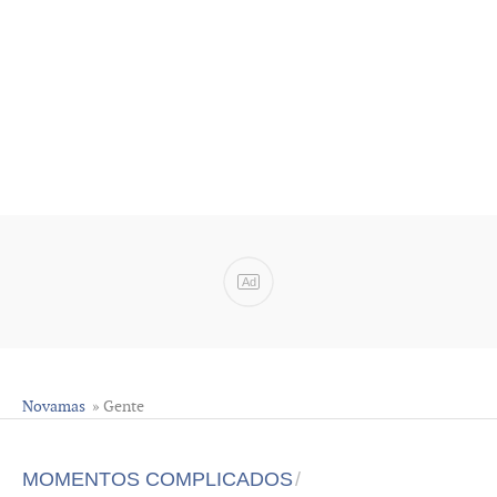
Ad
Novamas
» Gente