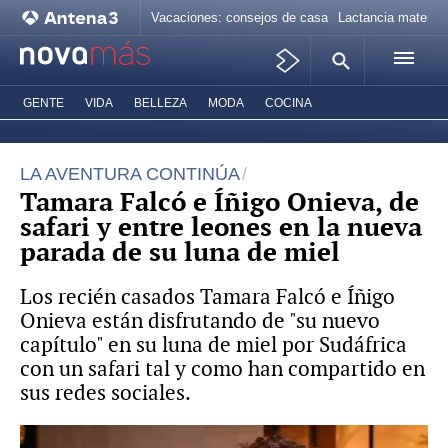
Vacaciones: consejos de casa
Lactancia materna
GENTE
VIDA
BELLEZA
MODA
COCINA
LA AVENTURA CONTINÚA
Tamara Falcó e Íñigo Onieva, de
safari y entre leones en la nueva
parada de su luna de miel
Los recién casados Tamara Falcó e Íñigo
Onieva están disfrutando de "su nuevo
capítulo" en su luna de miel por Sudáfrica
con un safari tal y como han compartido en
sus redes sociales.