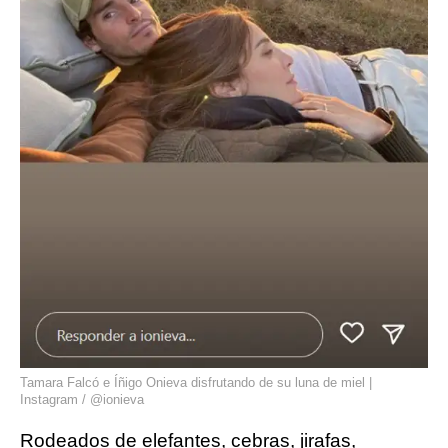
Tamara Falcó e Íñigo Onieva disfrutando de su luna de miel |
Instagram / @ionieva
Rodeados de elefantes, cebras, jirafas,