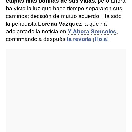
etapas más bonitas de sus vidas
, pero ahora
ha visto la luz que hace tiempo separaron sus
caminos; decisión de mutuo acuerdo. Ha sido
la periodista
Lorena Vázquez
la que ha
adelantado la noticia en
Y Ahora Sonsoles
,
confirmándola después
la revista ¡Hola!