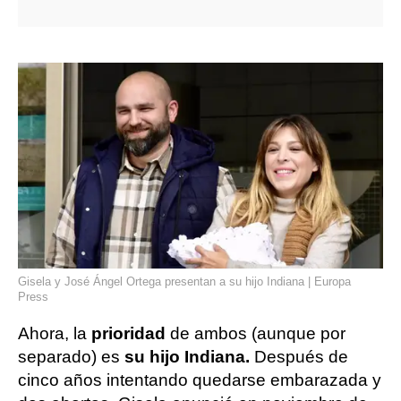
Gisela y José Ángel Ortega presentan a su hijo Indiana | Europa
Press
Ahora, la
prioridad
de ambos (aunque por
separado) es
su hijo Indiana.
Después de
cinco años intentando quedarse embarazada y