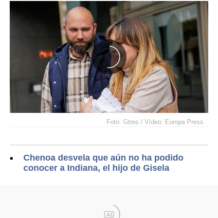
Foto: Gtres / Vídeo: Europa Press
Chenoa desvela que aún no ha podido
conocer a Indiana, el hijo de Gisela
Ad