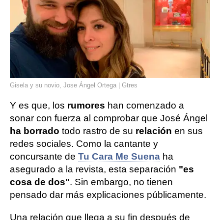
Gisela y su novio, Jose Ángel Ortega | Gtres
Y es que, los
rumores
han comenzado a
sonar con fuerza al comprobar que José Ángel
ha borrado
todo rastro de su
relación
en sus
redes sociales. Como la cantante y
concursante de
Tu Cara Me Suena
ha
asegurado a la revista, esta separación
"es
cosa de dos"
. Sin embargo, no tienen
pensado dar más explicaciones públicamente.
Una relación que llega a su fin después de