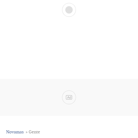
Ad
Novamas
» Gente