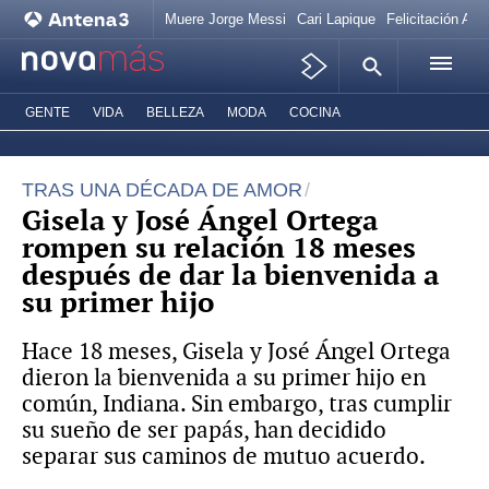
Muere Jorge Messi
Cari Lapique
Felicitación Ana
GENTE
VIDA
BELLEZA
MODA
COCINA
TRAS UNA DÉCADA DE AMOR
Gisela y José Ángel Ortega
rompen su relación 18 meses
después de dar la bienvenida a
su primer hijo
Hace 18 meses, Gisela y José Ángel Ortega
dieron la bienvenida a su primer hijo en
común, Indiana. Sin embargo, tras cumplir
su sueño de ser papás, han decidido
separar sus caminos de mutuo acuerdo.