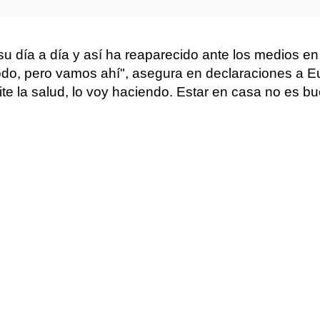
 su día a día y así ha reaparecido ante los medios e
odo, pero vamos ahí", asegura en declaraciones a E
e la salud, lo voy haciendo. Estar en casa no es b