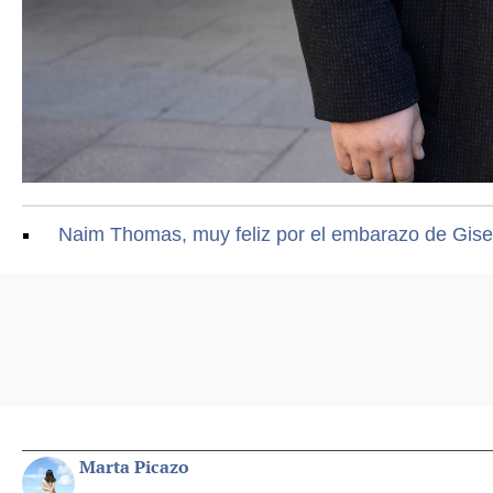
Naim Thomas, muy feliz por el embarazo de Gisel
Marta Picazo