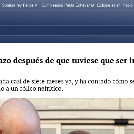
Sonrisa rey Felipe VI
Cumpleaños Paula Echevarría
Eclipse solar
Pablo 
zo después de que tuviese que ser in
ada casi de siete meses ya, y ha contado cómo 
o a un cólico nefrítico.