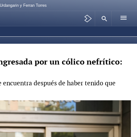
Urdangarin y Ferran Torres
gresada por un cólico nefrítico:
se encuentra después de haber tenido que