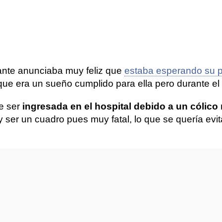
nte anunciaba muy feliz que
estaba esperando su p
ue era un sueño cumplido para ella pero durante el 
ue ser
ingresada en el hospital debido a un cólico 
 y ser un cuadro pues muy fatal, lo que se quería evit