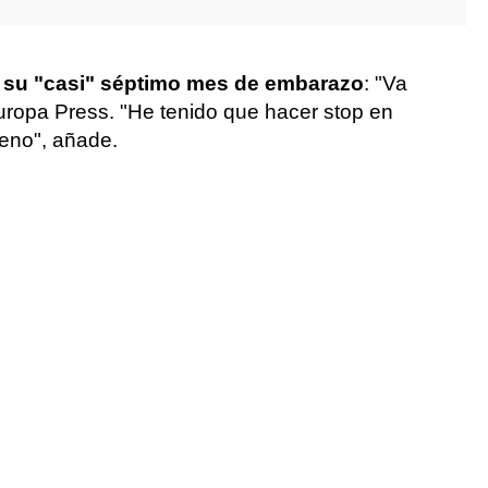
n
su "casi" séptimo mes de embarazo
: "Va
uropa Press. "He tenido que hacer stop en
ueno", añade.