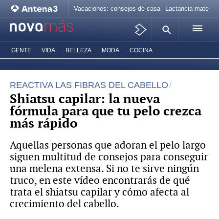
Vacaciones: consejos de casa
Lactancia materna
GENTE
VIDA
BELLEZA
MODA
COCINA
REACTIVA LAS FIBRAS DEL CABELLO
Shiatsu capilar: la nueva
fórmula para que tu pelo crezca
más rápido
Aquellas personas que adoran el pelo largo
siguen multitud de consejos para conseguir
una melena extensa. Si no te sirve ningún
truco, en este vídeo encontrarás de qué
trata el shiatsu capilar y cómo afecta al
crecimiento del cabello.