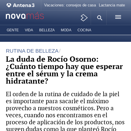
Vacaciones: consejos de casa
Lactancia materna
GENTE
VIDA
BELLEZA
MODA
COCINA
RUTINA DE BELLEZA
La duda de Rocío Osorno:
¿Cuánto tiempo hay que esperar
entre el sérum y la crema
hidratante?
El orden de la rutina de cuidado de la piel
es importante para sacarle el máximo
provecho a nuestros cosméticos. Pero a
veces, cuando nos encontramos en el
proceso de aplicación de los productos, nos
surgen dudas como la que planteó Rocío