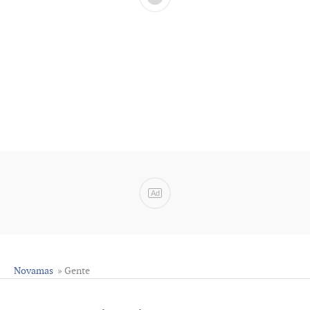
Ad
Novamas
» Gente