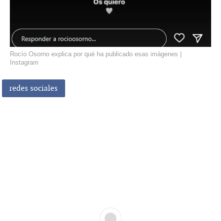
Rocío Osorno explica por qué ha publicado esas imágenes |
Instagram
redes sociales