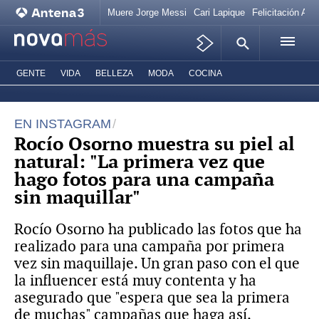
Muere Jorge Messi
Cari Lapique
Felicitación Ana
GENTE
VIDA
BELLEZA
MODA
COCINA
EN INSTAGRAM
Rocío Osorno muestra su piel al
natural: "La primera vez que
hago fotos para una campaña
sin maquillar"
Rocío Osorno ha publicado las fotos que ha
realizado para una campaña por primera
vez sin maquillaje. Un gran paso con el que
la influencer está muy contenta y ha
asegurado que "espera que sea la primera
de muchas" campañas que haga así.