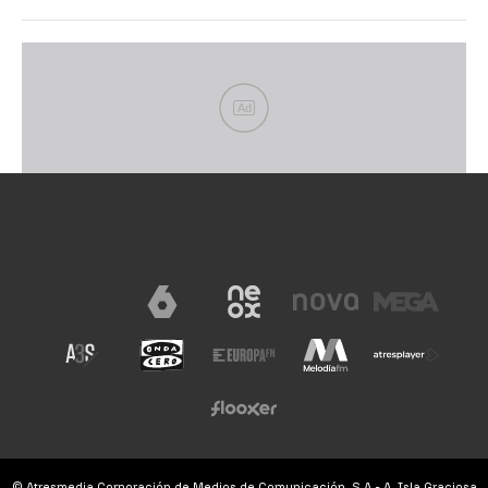
Ad
© Atresmedia Corporación de Medios de Comunicación, S.A - A. Isla Graciosa