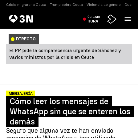
Crisis migratoria Ceuta
Trump sobre Ceuta
Violencia de género
Guerra 
Antena
ÚLTIMA
Noticias
3
HORA
DIRECTO
El PP pide la comparecencia urgente de Sánchez y
varios ministros por la crisis en Ceuta
MENSAJERÍA
Cómo leer los mensajes de
WhatsApp sin que se enteren los
demás
Seguro que alguna vez te han enviado