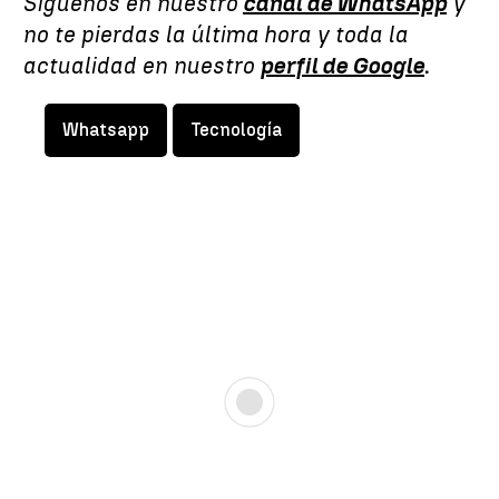
Síguenos en nuestro
canal de WhatsApp
y
no te pierdas la última hora y toda la
actualidad en nuestro
perfil de Google
.
Whatsapp
Tecnología