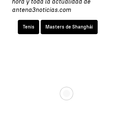
hora y toda la actualidad de
antena3noticias.com
Tenis
Masters de Shanghái