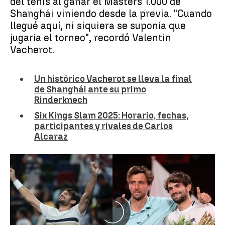
del tenis al ganar el Masters 1.000 de
Shanghái viniendo desde la previa. "Cuando
llegué aquí, ni siquiera se suponía que
jugaría el torneo", recordó Valentin
Vacherot.
Un histórico Vacherot se lleva la final
de Shanghái ante su primo
Rinderknech
Six Kings Slam 2025: Horario, fechas,
participantes y rivales de Carlos
Alcaraz