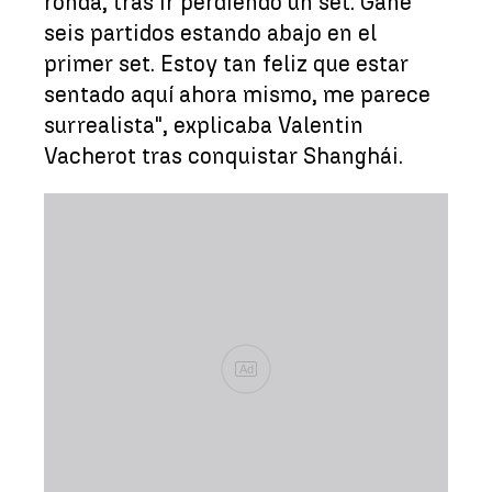
ronda, tras ir perdiendo un set. Gané
seis partidos estando abajo en el
primer set. Estoy tan feliz que estar
sentado aquí ahora mismo, me parece
surrealista", explicaba Valentin
Vacherot tras conquistar Shanghái.
Ad