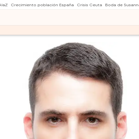
AlaZ
Crecimiento población España
Crisis Ceuta
Boda de Susann