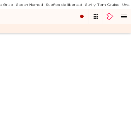
a Griso
Sabah Hamed
Sueños de libertad
Suri y Tom Cruise
Una 