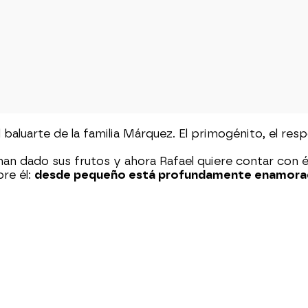
aluarte de la familia Márquez. El primogénito, el resp
an dado sus frutos y ahora Rafael quiere contar con él 
re él:
desde pequeño está profundamente enamor