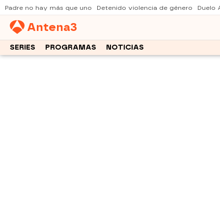
Padre no hay más que uno
Detenido violencia de género
Duelo 
Antena
3
SERIES
PROGRAMAS
NOTICIAS