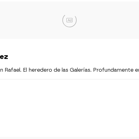
Ad
uez
on Rafael. El heredero de las Galerías. Profundament