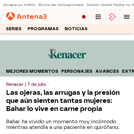
Atrapa un millón
Brote de ciclosporiasis
Sesión doble Padre no
Antena
3
SERIES
PROGRAMAS
NOTICIAS
MEJORES MOMENTOS
PERSONAJES
AVANCES
EXT
Renacer | 7 de julio
Las ojeras, las arrugas y la presión
que aún sienten tantas mujeres:
Bahar lo vive en carne propia
Bahar ha vivido un momento muy incómodo
mientras atendía a una paciente en quirófano.