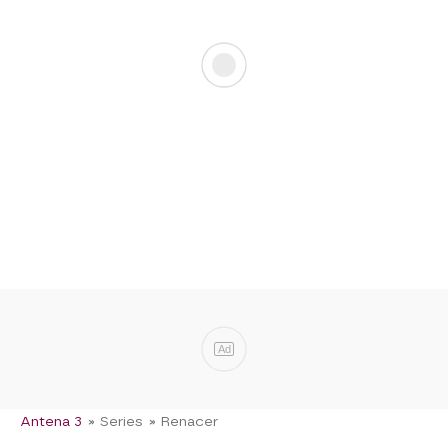
Ad
Antena 3
» Series
» Renacer