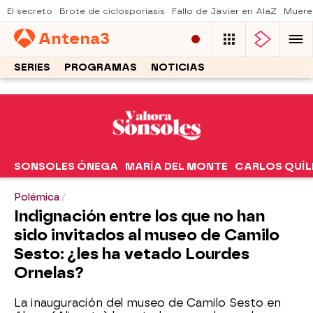
El secreto
Brote de ciclosporiasis
Fallo de Javier en AlaZ
Muere
Antena
3
SERIES
PROGRAMAS
NOTICIAS
SONSOLES ÓNEGA
MARÍA DEL MONTE
CARLOS QUÍL
Polémica
Indignación entre los que no han
sido invitados al museo de Camilo
Sesto: ¿les ha vetado Lourdes
Ornelas?
La inauguración del museo de Camilo Sesto en