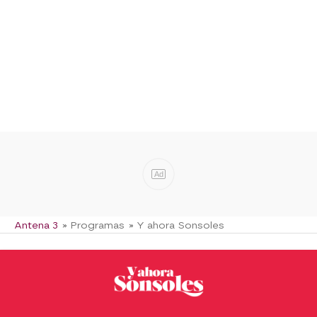
Ad
Antena 3
» Programas
» Y ahora Sonsoles