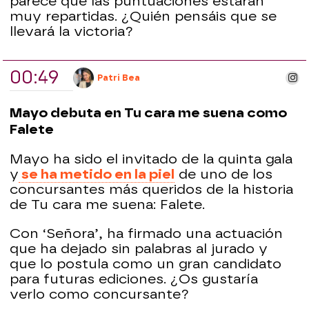
parece que las puntuaciones estarán
muy repartidas. ¿Quién pensáis que se
llevará la victoria?
00:49
ins
Patri Bea
Mayo debuta en Tu cara me suena como
Falete
Mayo ha sido el invitado de la quinta gala
y
se ha metido en la piel
de uno de los
concursantes más queridos de la historia
de Tu cara me suena: Falete.
Con ‘Señora’, ha firmado una actuación
que ha dejado sin palabras al jurado y
que lo postula como un gran candidato
para futuras ediciones. ¿Os gustaría
verlo como concursante?