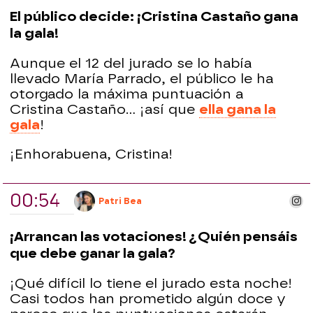
El público decide: ¡Cristina Castaño gana
la gala!
Aunque el 12 del jurado se lo había
llevado María Parrado, el público le ha
otorgado la máxima puntuación a
Cristina Castaño... ¡así que
ella gana la
gala
!
¡Enhorabuena, Cristina!
00:54
ins
Patri Bea
¡Arrancan las votaciones! ¿Quién pensáis
que debe ganar la gala?
¡Qué difícil lo tiene el jurado esta noche!
Casi todos han prometido algún doce y