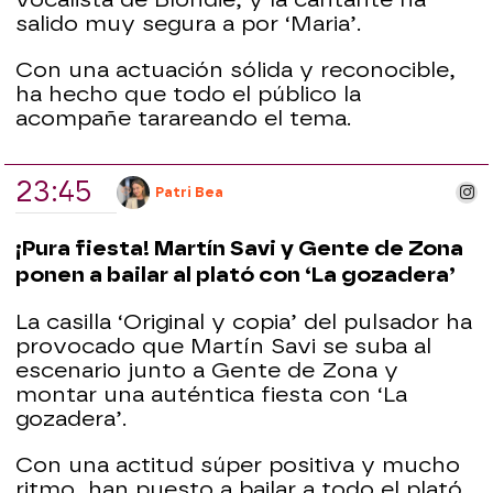
salido muy segura a por ‘Maria’.
Con una actuación sólida y reconocible,
ha hecho que todo el público la
acompañe tarareando el tema.
23:45
ins
Patri Bea
¡Pura fiesta! Martín Savi y Gente de Zona
ponen a bailar al plató con ‘La gozadera’
La casilla ‘Original y copia’ del pulsador ha
provocado que Martín Savi se suba al
escenario junto a Gente de Zona y
montar una auténtica fiesta con ‘La
gozadera’.
Con una actitud súper positiva y mucho
ritmo, han puesto a bailar a todo el plató