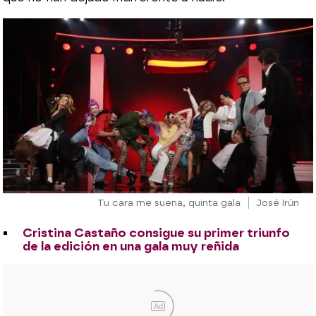
Tu cara me suena, quinta gala
José Irún
Cristina Castaño consigue su primer triunfo
de la edición en una gala muy reñida
Ad