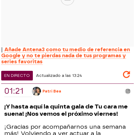
|
Añade Antena3 como tu medio de referencia en
Google y no te pierdas nada de tus programas y
series favoritas
EN DIRECTO
Actualizado a las
13:24
01:21
ins
Patri Bea
¡Y hasta aquí la quinta gala de Tu cara me
suena! ¡Nos vemos el próximo viernes!
¡Gracias por acompañarnos una semana
más! Volviendo a ver actuar a la