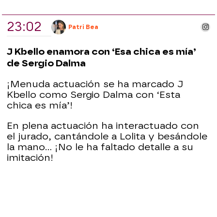
23:02
ins
Patri Bea
J Kbello enamora con ‘Esa chica es mía’
de Sergio Dalma
¡Menuda actuación se ha marcado J
Kbello como Sergio Dalma con ‘Esta
chica es mía’!
En plena actuación ha interactuado con
el jurado, cantándole a Lolita y besándole
la mano... ¡No le ha faltado detalle a su
imitación!