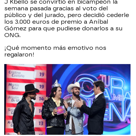
J Kbello se convirtió en bicampeón la
semana pasada gracias al voto del
público y del jurado, pero decidió cederle
los 3.000 euros de premio a Aníbal
Gómez para que pudiese donarlos a su
ONG.
¡Qué momento más emotivo nos
regalaron!