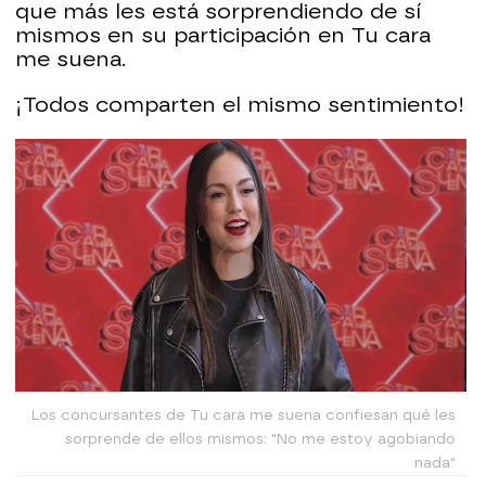
que más les está sorprendiendo de sí
mismos en su participación en Tu cara
me suena.
¡Todos comparten el mismo sentimiento!
Los concursantes de Tu cara me suena confiesan qué les
sorprende de ellos mismos: "No me estoy agobiando
nada"