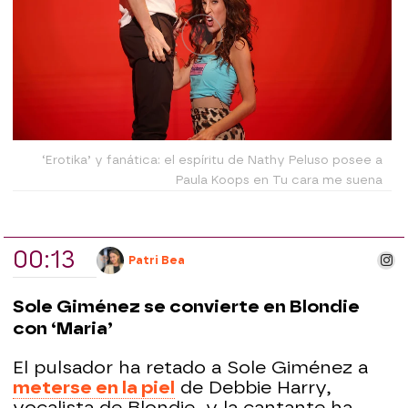
‘Erotika’ y fanática: el espíritu de Nathy Peluso posee a
Paula Koops en Tu cara me suena
00:13
ins
Patri Bea
Sole Giménez se convierte en Blondie
con ‘Maria’
El pulsador ha retado a Sole Giménez a
meterse en la piel
de Debbie Harry,
vocalista de Blondie, y la cantante ha