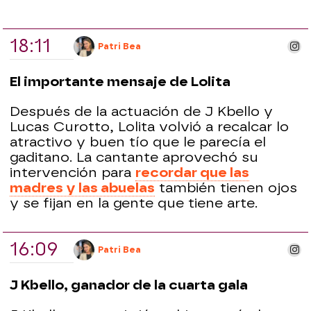
18:11
ins
Patri Bea
El importante mensaje de Lolita
Después de la actuación de J Kbello y
Lucas Curotto, Lolita volvió a recalcar lo
atractivo y buen tío que le parecía el
gaditano. La cantante aprovechó su
intervención para
recordar que las
madres y las abuelas
también tienen ojos
y se fijan en la gente que tiene arte.
16:09
ins
Patri Bea
J Kbello, ganador de la cuarta gala