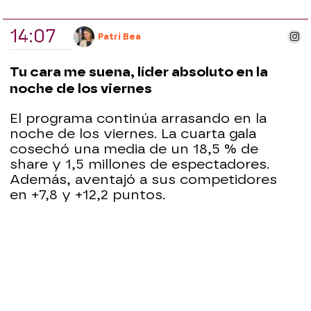
14:07
ins
Patri Bea
Tu cara me suena, líder absoluto en la
noche de los viernes
El programa continúa arrasando en la
noche de los viernes. La cuarta gala
cosechó una media de un 18,5 % de
share y 1,5 millones de espectadores.
Además, aventajó a sus competidores
en +7,8 y +12,2 puntos.