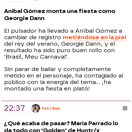
Aníbal Gómez monta una fiesta como
Georgie Dann
El pulsador ha llevado a Aníbal Gómez a
cambiar de registro
metiéndose en la piel
del rey del verano, Georgie Dann, y el
resultado ha sido puro buen rollo con
‘Brasil, Meu Carnaval’.
Sin parar de bailar y completamente
metido en el personaje, ha contagiado al
público con la energía del tema... ¡ha
montado una fiesta en plató!
22:37
ins
Patri Bea
¿Qué acaba de pasar? María Parrado lo
da todo con ‘Golden’ de Huntr/x