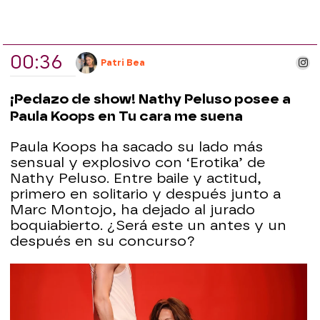
00:36
ins
Patri Bea
¡Pedazo de show! Nathy Peluso posee a
Paula Koops en Tu cara me suena
Paula Koops ha sacado su lado más
sensual y explosivo con ‘Erotika’ de
Nathy Peluso. Entre baile y actitud,
primero en solitario y después junto a
Marc Montojo, ha dejado al jurado
boquiabierto. ¿Será este un antes y un
después en su concurso?