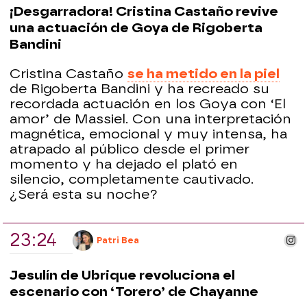
¡Desgarradora! Cristina Castaño revive
una actuación de Goya de Rigoberta
Bandini
Cristina Castaño
se ha metido en la piel
de Rigoberta Bandini y ha recreado su
recordada actuación en los Goya con ‘El
amor’ de Massiel. Con una interpretación
magnética, emocional y muy intensa, ha
atrapado al público desde el primer
momento y ha dejado el plató en
silencio, completamente cautivado.
¿Será esta su noche?
23:24
ins
Patri Bea
Jesulín de Ubrique revoluciona el
escenario con ‘Torero’ de Chayanne