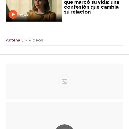
que marcó su vida: una
confesión que cambia
su relación
02:49
Antena 3
» Vídeos