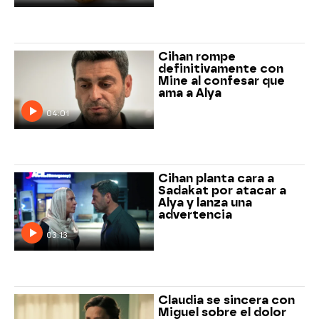
Cihan rompe
definitivamente con
Mine al confesar que
ama a Alya
04:01
Cihan planta cara a
Sadakat por atacar a
Alya y lanza una
advertencia
03:13
Claudia se sincera con
Miguel sobre el dolor