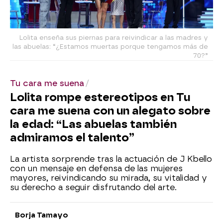
Lolita enseña sus piernas para reivindicar a las madres y
las abuelas: “¿Estamos muertas porque tengamos más de
70?”
Tu cara me suena
Lolita rompe estereotipos en Tu
cara me suena con un alegato sobre
la edad: “Las abuelas también
admiramos el talento”
La artista sorprende tras la actuación de J Kbello
con un mensaje en defensa de las mujeres
mayores, reivindicando su mirada, su vitalidad y
su derecho a seguir disfrutando del arte.
Borja Tamayo