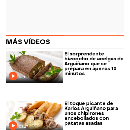
MÁS VÍDEOS
El sorprendente
bizcocho de acelgas de
Arguiñano que se
prepara en apenas 10
minutos
02:00
El toque picante de
Karlos Arguiñano para
unos chipirones
encebollados con
patatas asadas
03:27