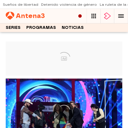
Sueños de libertad
Detenido violencia de género
La ruleta de la
Antena
3
SERIES
PROGRAMAS
NOTICIAS
Ad