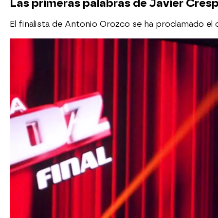
Las primeras palabras de Javier Cresp
El finalista de Antonio Orozco se ha proclamado el