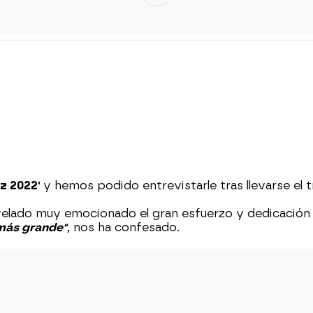
z 2022'
y hemos podido entrevistarle tras llevarse el 
evelado muy emocionado el gran esfuerzo y dedicación
 más grande"
, nos ha confesado.