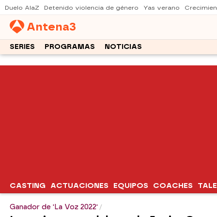
Duelo AlaZ
Detenido violencia de género
Yas verano
Crecimien
Antena
3
SERIES
PROGRAMAS
NOTICIAS
CASTING
ACTUACIONES
EQUIPOS
COACHES
TAL
Ganador de 'La Voz 2022'