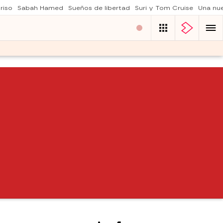
riso
Sabah Hamed
Sueños de libertad
Suri y Tom Cruise
Una nu