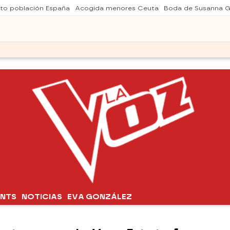
to población España
Acogida menores Ceuta
Boda de Susanna G
ENTS
NOTICIAS
EVA GONZÁLEZ