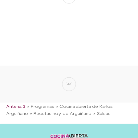
Ad
Antena 3
» Programas
» Cocina abierta de Karlos
Arguiñano
» Recetas hoy de Arguiñano
» Salsas