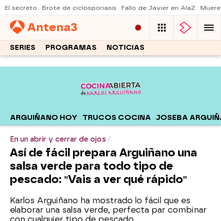
El secreto
Brote de ciclosporiasis
Fallo de Javier en AlaZ
Muere
Antena
3
SERIES
PROGRAMAS
NOTICIAS
ARGUIÑANO HOY
TRUCOS COCINA
JOSEBA ARGUI
En un abrir y cerrar de ojos
Así de fácil prepara Arguiñano una
salsa verde para todo tipo de
pescado: "Vais a ver qué rápido"
Karlos Arguiñano ha mostrado lo fácil que es
elaborar una salsa verde, perfecta par combinar
con cualquier tipo de pescado.