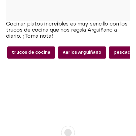
Cocinar platos increíbles es muy sencillo con los
trucos de cocina que nos regala Arguiñano a
diario. ¡Toma nota!
trucos de cocina
Karlos Arguiñano
pescado