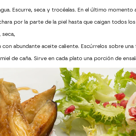
 agua. Escurre, seca y trocéalas. En el último momento a
hara por la parte de la piel hasta que caigan todos los
 seca,
én con abundante aceite caliente. Escúrrelos sobre un
a miel de caña. Sirve en cada plato una porción de ens