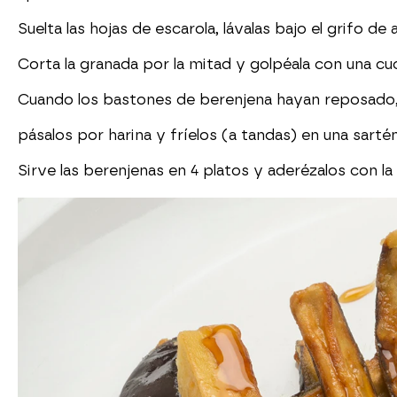
Suelta las hojas de escarola, lávalas bajo el grifo de
Corta la granada por la mitad y golpéala con una cuc
Cuando los bastones de berenjena hayan reposado,
pásalos por harina y fríelos (a tandas) en una sart
Sirve las berenjenas en 4 platos y aderézalos con l