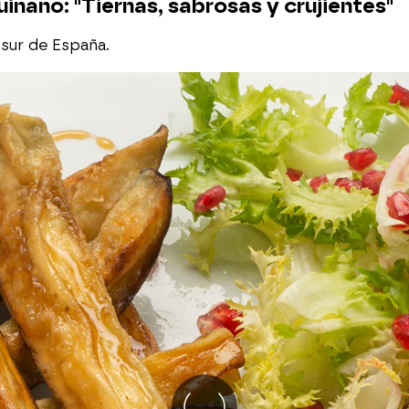
uiñano: "Tiernas, sabrosas y crujientes"
 sur de España.