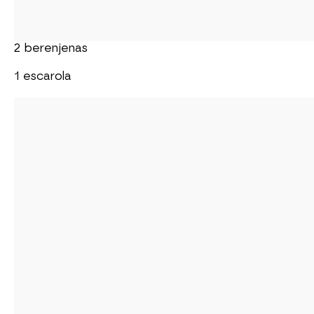
2 berenjenas
1 escarola