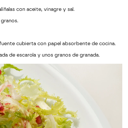
líñalas con aceite, vinagre y sal.
 granos.
a fuente cubierta con papel absorbente de cocina.
alada de escarola y unos granos de granada.