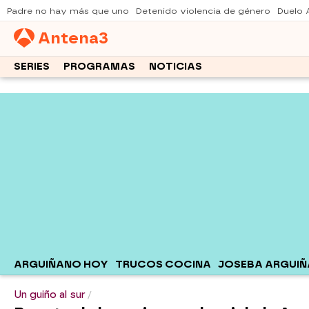
Padre no hay más que uno
Detenido violencia de género
Duelo 
Antena
3
SERIES
PROGRAMAS
NOTICIAS
ARGUIÑANO HOY
TRUCOS COCINA
JOSEBA ARGUI
Un guiño al sur