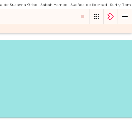
a de Susanna Griso
Sabah Hamed
Sueños de libertad
Suri y Tom