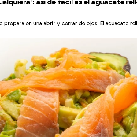
alquiera": así de fácil es el aguacate r
 se prepara en una abrir y cerrar de ojos. El aguacate