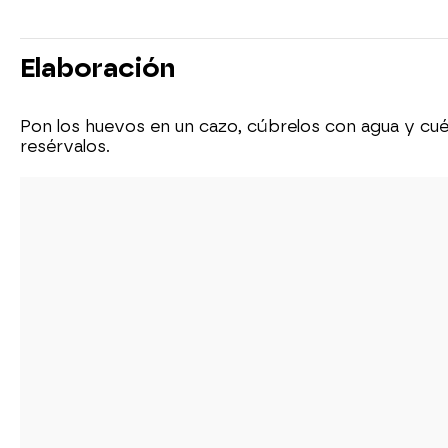
Elaboración
Pon los huevos en un cazo, cúbrelos con agua y cuéce
resérvalos.