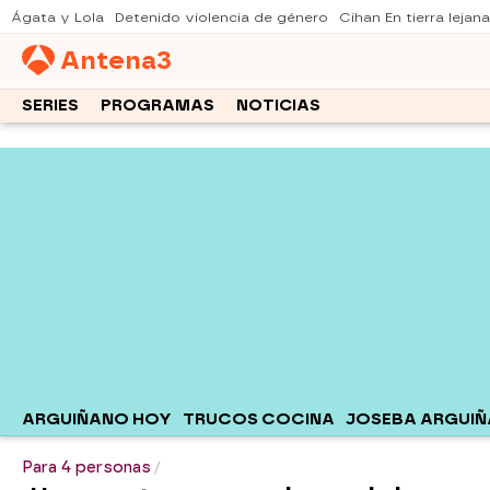
Ágata y Lola
Detenido violencia de género
Cihan En tierra lejana
Antena
3
SERIES
PROGRAMAS
NOTICIAS
ARGUIÑANO HOY
TRUCOS COCINA
JOSEBA ARGUI
Para 4 personas