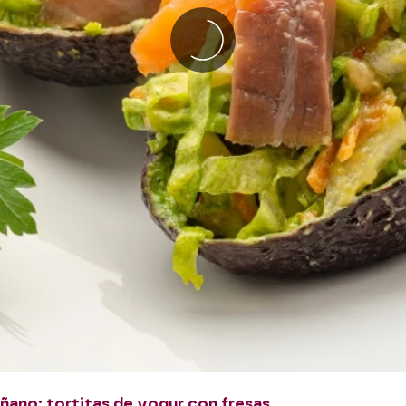
uiñano: tortitas de yogur con fresas