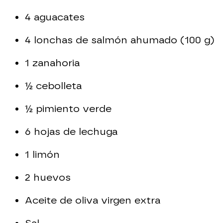
4 aguacates
4 lonchas de salmón ahumado (100 g)
1 zanahoria
½ cebolleta
½ pimiento verde
6 hojas de lechuga
1 limón
2 huevos
Aceite de oliva virgen extra