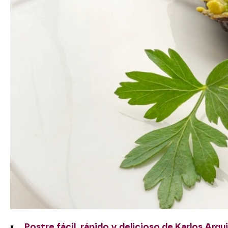
Postre fácil, rápido y delicioso de Karlos Arg