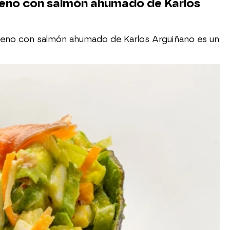
elleno con salmón ahumado de Karlos
 relleno con salmón ahumado de Karlos Arguiñano es un