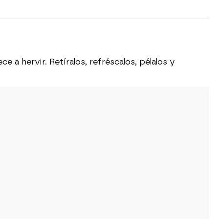
 a hervir. Retíralos, refréscalos, pélalos y