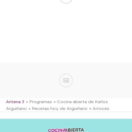
Ad
Antena 3
» Programas
» Cocina abierta de Karlos
Arguiñano
» Recetas hoy de Arguiñano
» Arroces