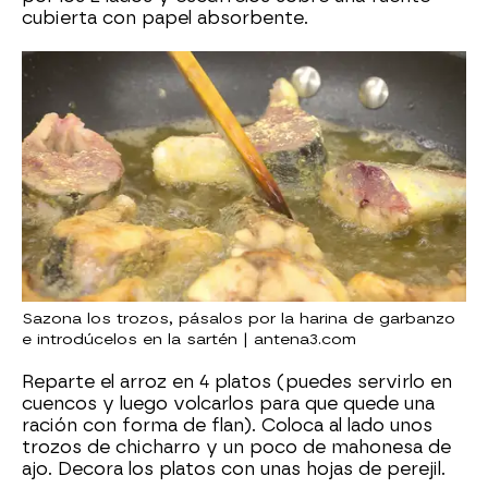
cubierta con papel absorbente.
Sazona los trozos, pásalos por la harina de garbanzo
e introdúcelos en la sartén | antena3.com
Reparte el arroz en 4 platos (puedes servirlo en
cuencos y luego volcarlos para que quede una
ración con forma de flan). Coloca al lado unos
trozos de chicharro y un poco de mahonesa de
ajo. Decora los platos con unas hojas de perejil.