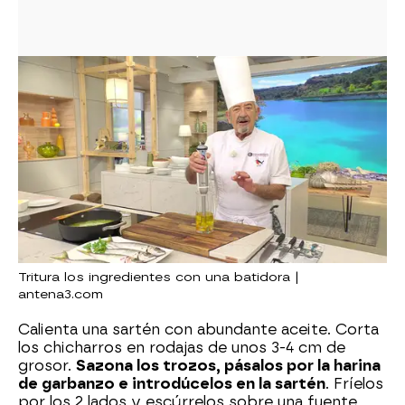
Tritura los ingredientes con una batidora |
antena3.com
Calienta una sartén con abundante aceite. Corta
los chicharros en rodajas de unos 3-4 cm de
grosor.
Sazona los trozos, pásalos por la harina
de garbanzo e introdúcelos en la sartén
. Fríelos
por los 2 lados y escúrrelos sobre una fuente