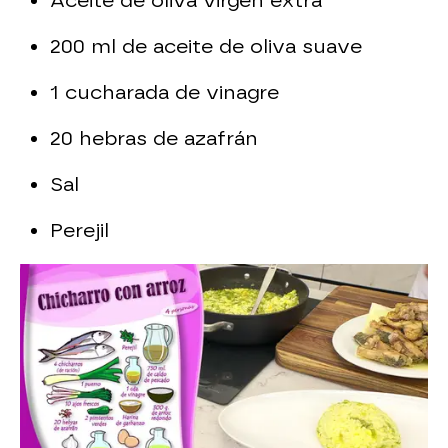
Aceite de oliva virgen extra
200 ml de aceite de oliva suave
1 cucharada de vinagre
20 hebras de azafrán
Sal
Perejil