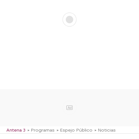
Ad
Antena 3
» Programas
» Espejo Público
» Noticias