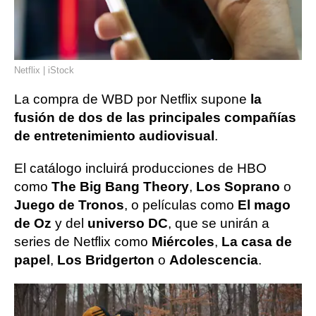
Netflix | iStock
La compra de WBD por Netflix supone
la
fusión de dos de las principales compañías
de entretenimiento audiovisual
.
El catálogo incluirá producciones de HBO
como
The Big Bang Theory
,
Los Soprano
o
Juego de Tronos
, o películas como
El mago
de Oz
y del
universo DC
, que se unirán a
series de Netflix como
Miércoles
,
La casa de
papel
,
Los Bridgerton
o
Adolescencia
.