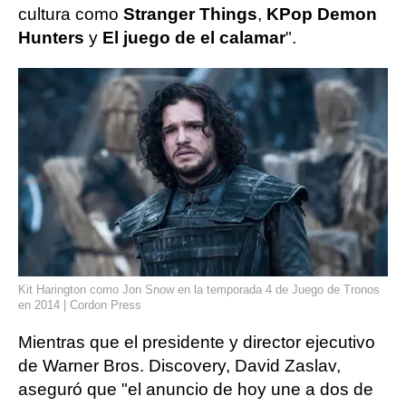
cultura como
Stranger Things
,
KPop Demon
Hunters
y
El juego de el calamar
".
Kit Harington como Jon Snow en la temporada 4 de Juego de Tronos
en 2014 | Cordon Press
Mientras que el presidente y director ejecutivo
de Warner Bros. Discovery, David Zaslav,
aseguró que "el anuncio de hoy une a dos de