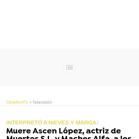
Ad
ObjetivoTV
» Televisión