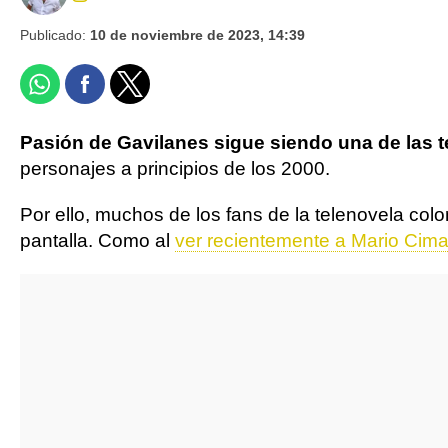
Publicado:
10 de noviembre de 2023, 14:39
Pasión de Gavilanes sigue siendo una de las 
personajes a principios de los 2000.
Por ello, muchos de los fans de la telenovela col
pantalla. Como al
ver recientemente a Mario Cimar