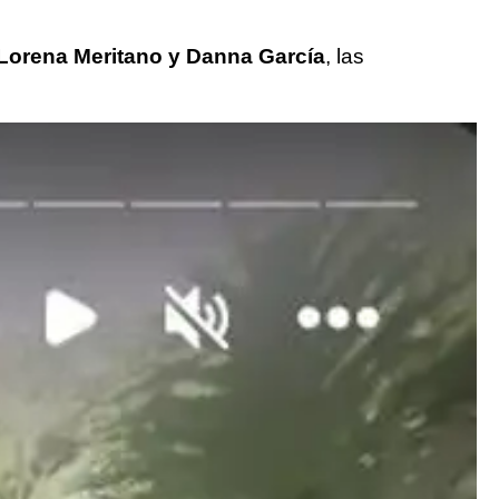
Lorena Meritano y Danna García
, las