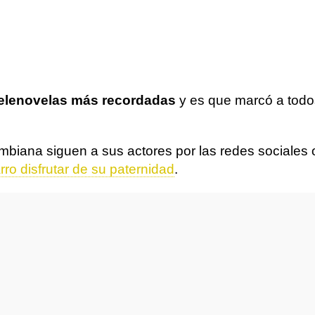
telenovelas más recordadas
y es que marcó a todo
ombiana siguen a sus actores por las redes sociales o
ro disfrutar de su paternidad
.