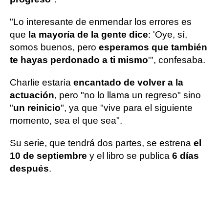
"Lo interesante de enmendar los errores es
que
la mayoría de la gente dice
: 'Oye, sí,
somos buenos, pero
esperamos que también
te hayas perdonado a ti mismo
'", confesaba.
Charlie estaría
encantado de volver a la
actuación
, pero "no lo llama un regreso" sino
"
un reinicio
", ya que "vive para el siguiente
momento, sea el que sea".
Su serie, que tendrá dos partes, se estrena
el
10 de septiembre
y el libro se publica
6 días
después
.