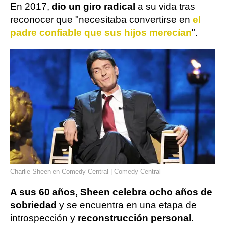
En 2017,
dio un giro radical
a su vida tras
reconocer que "necesitaba convertirse en
el
padre confiable que sus hijos merecían
".
Charlie Sheen en Comedy Central | Comedy Central
A sus 60 años, Sheen celebra ocho años de
sobriedad
y se encuentra en una etapa de
introspección y
reconstrucción personal
.