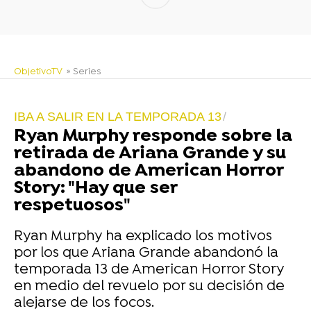
ObjetivoTV
» Series