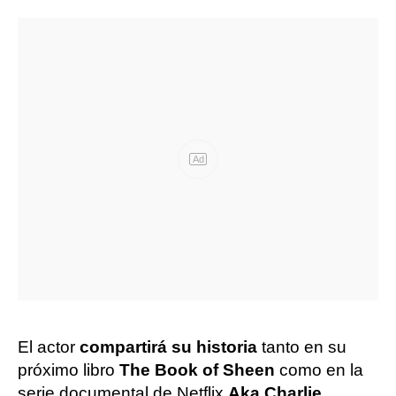
Ad
El actor
compartirá su historia
tanto en su
próximo libro
The Book of Sheen
como en la
serie documental de Netflix
Aka Charlie