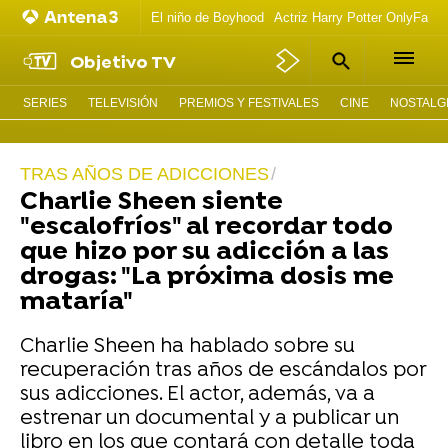
El niño de Boyhood
Actriz Harry Potter OnlyFans
Objetivo TV
SERIES
TELEVISIÓN
PREMIOS Y FESTIVALES
CINE
NOSTALGI
TRAS AÑOS DE ADICCIONES
Charlie Sheen siente
"escalofríos" al recordar todo
que hizo por su adicción a las
drogas: "La próxima dosis me
mataría"
Charlie Sheen ha hablado sobre su
recuperación tras años de escándalos por
sus adicciones. El actor, además, va a
estrenar un documental y a publicar un
libro en los que contará con detalle toda