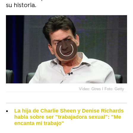
su historia.
Vídeo: Gtres I Foto: Getty
La hija de Charlie Sheen y Denise Richards
habla sobre ser "trabajadora sexual": "Me
encanta mi trabajo"