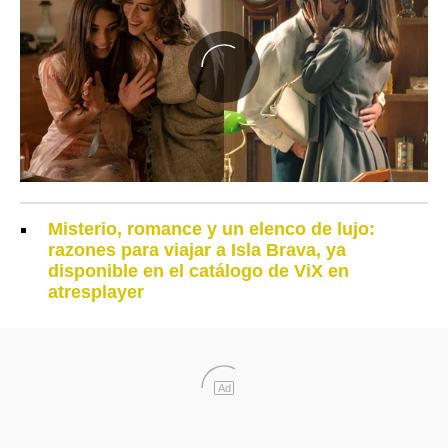
Misterio, romance y un elenco de lujo:
razones para viajar a Isla Brava, ya
disponible en el catálogo de ViX en
atresplayer
Ad