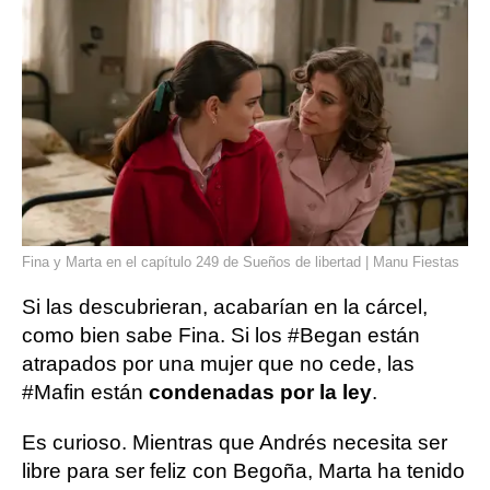
Fina y Marta en el capítulo 249 de Sueños de libertad | Manu Fiestas
Si las descubrieran, acabarían en la cárcel,
como bien sabe Fina. Si los #Began están
atrapados por una mujer que no cede, las
#Mafin están
condenadas por la ley
.
Es curioso. Mientras que Andrés necesita ser
libre para ser feliz con Begoña, Marta ha tenido