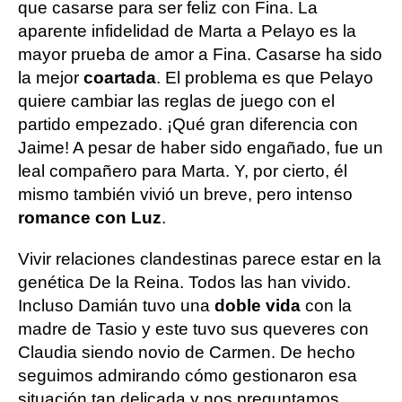
que casarse para ser feliz con Fina. La
aparente infidelidad de Marta a Pelayo es la
mayor prueba de amor a Fina. Casarse ha sido
la mejor
coartada
. El problema es que Pelayo
quiere cambiar las reglas de juego con el
partido empezado. ¡Qué gran diferencia con
Jaime! A pesar de haber sido engañado, fue un
leal compañero para Marta. Y, por cierto, él
mismo también vivió un breve, pero intenso
romance con Luz
.
Vivir relaciones clandestinas parece estar en la
genética De la Reina. Todos las han vivido.
Incluso Damián tuvo una
doble vida
con la
madre de Tasio y este tuvo sus queveres con
Claudia siendo novio de Carmen. De hecho
seguimos admirando cómo gestionaron esa
situación tan delicada y nos preguntamos