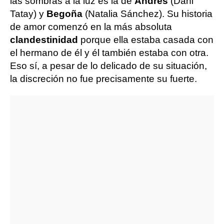
las sombras a la luz es la de
Andrés
(Dani
Tatay) y
Begoña
(Natalia Sánchez). Su historia
de amor comenzó en la más absoluta
clandestinidad
porque ella estaba casada con
el hermano de él y él también estaba con otra.
Eso sí, a pesar de lo delicado de su situación,
la discreción no fue precisamente su fuerte.