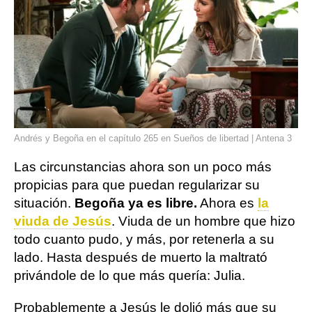
Andrés y Begoña en el capítulo 265 en Sueños de libertad | Antena 3
Las circunstancias ahora son un poco más
propicias para que puedan regularizar su
situación.
Begoña ya es libre.
Ahora es
la
viuda de Jesús
. Viuda de un hombre que hizo
todo cuanto pudo, y más, por retenerla a su
lado. Hasta después de muerto la maltrató
privándole de lo que más quería: Julia.
Probablemente a Jesús le dolió más que su