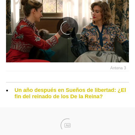
Antena 3
Un año después en Sueños de libertad: ¿El
fin del reinado de los De la Reina?
Ad