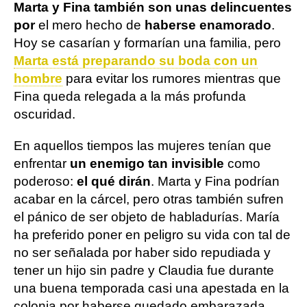
Marta y Fina también son unas delincuentes
por
el mero hecho de
haberse enamorado
.
Hoy se casarían y formarían una familia, pero
Marta está preparando su boda con un
hombre
para evitar los rumores mientras que
Fina queda relegada a la más profunda
oscuridad.
En aquellos tiempos las mujeres tenían que
enfrentar
un enemigo tan invisible
como
poderoso:
el qué dirán
. Marta y Fina podrían
acabar en la cárcel, pero otras también sufren
el pánico de ser objeto de habladurías. María
ha preferido poner en peligro su vida con tal de
no ser señalada por haber sido repudiada y
tener un hijo sin padre y Claudia fue durante
una buena temporada casi una apestada en la
colonia por haberse quedado embarazada