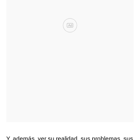
Ad
Y, además, ver su realidad, sus problemas, sus