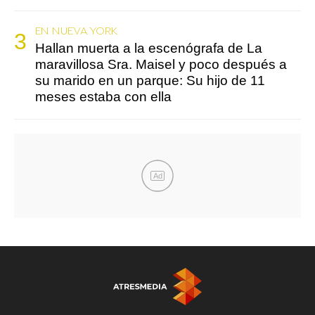
EN NUEVA YORK
Hallan muerta a la escenógrafa de La
maravillosa Sra. Maisel y poco después a
su marido en un parque: Su hijo de 11
meses estaba con ella
Ad