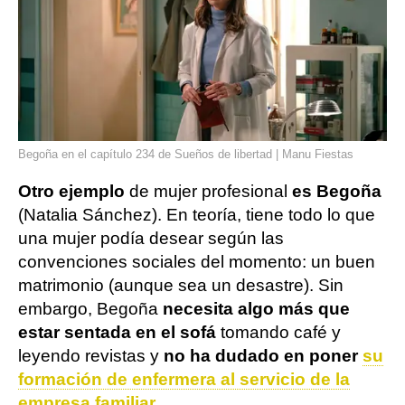
Begoña en el capítulo 234 de Sueños de libertad | Manu Fiestas
Otro ejemplo
de mujer profesional
es Begoña
(Natalia Sánchez). En teoría, tiene todo lo que
una mujer podía desear según las
convenciones sociales del momento: un buen
matrimonio (aunque sea un desastre). Sin
embargo, Begoña
necesita algo más que
estar sentada en el sofá
tomando café y
leyendo revistas y
no ha dudado en poner
su
formación de enfermera al servicio de la
empresa familiar
.