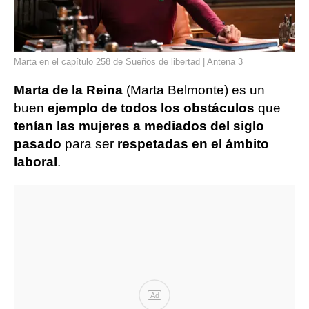
Marta en el capítulo 258 de Sueños de libertad | Antena 3
Marta de la Reina
(Marta Belmonte) es un
buen
ejemplo de todos los obstáculos
que
tenían las mujeres a mediados del siglo
pasado
para ser
respetadas en el ámbito
laboral
.
Ad