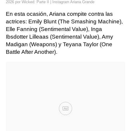
2026 por Wicked: Parte II | Instagram Ariana Grande
En esta ocasión, Ariana compite contra las
actrices: Emily Blunt (The Smashing Machine),
Elle Fanning (Sentimental Value), Inga
Ibsdotter Lilleaas (Sentimental Value), Amy
Madigan (Weapons) y Teyana Taylor (One
Battle After Another).
Ad