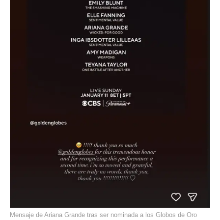
Mensaje de Ariana Grande tras ser nominada a los Globos de Oro