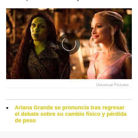
Universal Pictures
Ariana Grande se pronuncia tras regresar
el debate sobre su cambio físico y pérdida
de peso