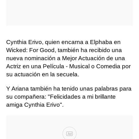
Cynthia Erivo, quien encarna a Elphaba en
Wicked: For Good, también ha recibido una
nueva nominación a Mejor Actuación de una
Actriz en una Película - Musical o Comedia por
su actuación en la secuela.
Y Ariana también ha tenido unas palabras para
su compañera: "Felicidades a mi brillante
amiga Cynthia Erivo".
Ad