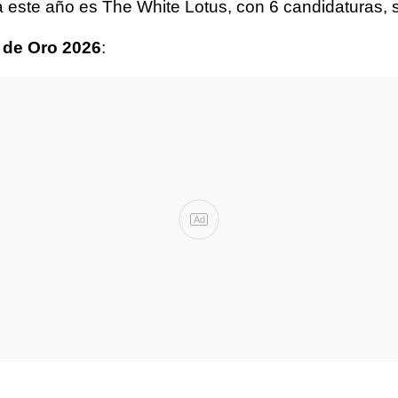
da este año es The White Lotus, con 6 candidaturas
 de Oro 2026
:
Ad