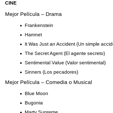
CINE
Mejor Película – Drama
Frankenstein
Hamnet
It Was Just an Accident (Un simple accid
The Secret Agent (El agente secreto)
Sentimental Value (Valor sentimental)
Sinners (Los pecadores)
Mejor Película – Comedia o Musical
Blue Moon
Bugonia
Marty Supreme