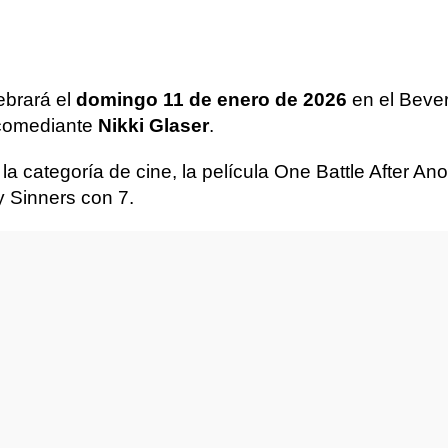
ebrará el
domingo 11 de enero de 2026
en el Bever
 comediante
Nikki Glaser
.
 categoría de cine, la película One Battle After An
y Sinners con 7.