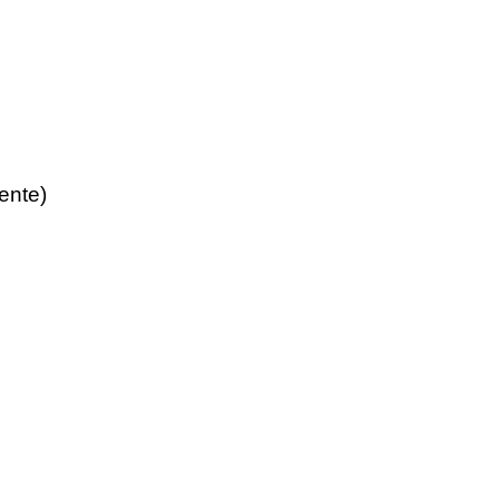
ente)