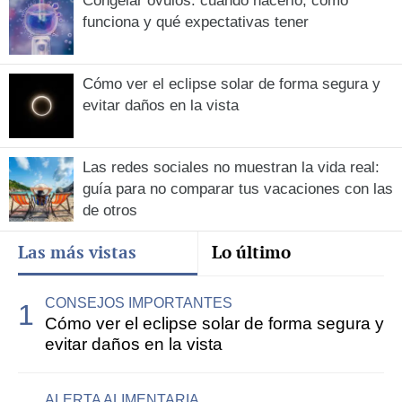
Congelar óvulos: cuándo hacerlo, cómo
funciona y qué expectativas tener
Cómo ver el eclipse solar de forma segura y
evitar daños en la vista
Las redes sociales no muestran la vida real:
guía para no comparar tus vacaciones con las
de otros
Las más vistas
Lo último
CONSEJOS IMPORTANTES
Cómo ver el eclipse solar de forma segura y
evitar daños en la vista
ALERTA ALIMENTARIA