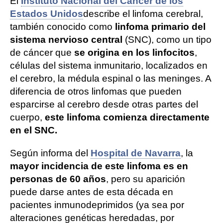
El
Instituto Nacional del Cáncer de los
Estados Unidos
describe el linfoma cerebral,
también conocido como
linfoma primario del
sistema nervioso central
(SNC), como un tipo
de cáncer que
se origina en los linfocitos
,
células del sistema inmunitario, localizados en
el cerebro, la médula espinal o las meninges. A
diferencia de otros linfomas que pueden
esparcirse al cerebro desde otras partes del
cuerpo,
este linfoma comienza directamente
en el SNC.
Según informa del
Hospital de Navarra
, la
mayor incidencia de este linfoma es en
personas de 60 años
, pero su aparición
puede darse antes de esta década en
pacientes inmunodeprimidos (ya sea por
alteraciones genéticas heredadas, por