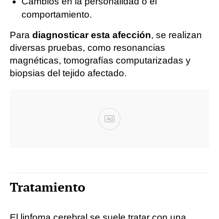
Cambios en la personalidad o el
comportamiento.
Para
diagnosticar esta afección
, se realizan
diversas pruebas, como resonancias
magnéticas, tomografías computarizadas y
biopsias del tejido afectado.
Ad
Tratamiento
El linfoma cerebral se suele tratar con una