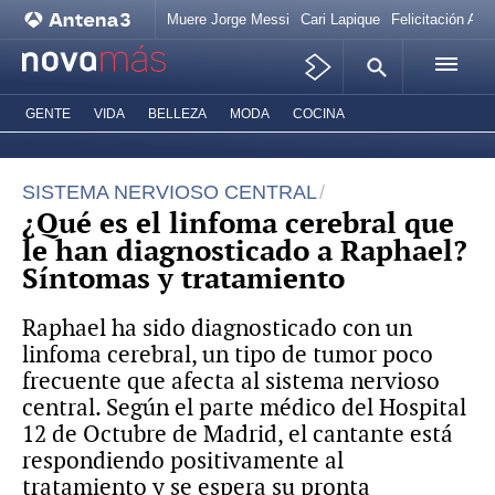
Muere Jorge Messi
Cari Lapique
Felicitación Ana
GENTE
VIDA
BELLEZA
MODA
COCINA
SISTEMA NERVIOSO CENTRAL
¿Qué es el linfoma cerebral que
le han diagnosticado a Raphael?
Síntomas y tratamiento
Raphael ha sido diagnosticado con un
linfoma cerebral, un tipo de tumor poco
frecuente que afecta al sistema nervioso
central. Según el parte médico del Hospital
12 de Octubre de Madrid, el cantante está
respondiendo positivamente al
tratamiento y se espera su pronta