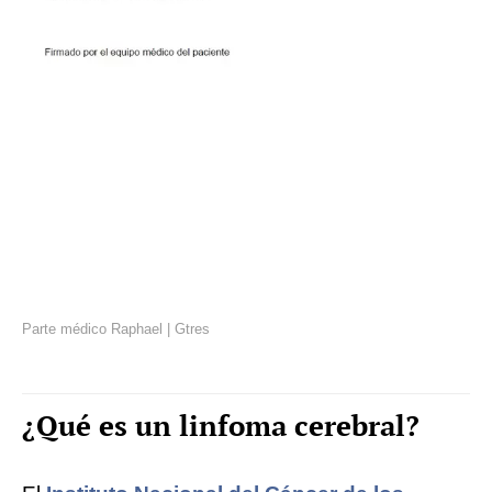
Parte médico Raphael | Gtres
¿Qué es un linfoma cerebral?