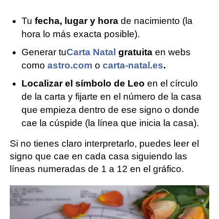
Tu
fecha, lugar y hora
de nacimiento (la
hora lo más exacta posible).
Generar tu
Carta Natal
gratuita
en webs
como
astro.com
o
carta-natal.es
.
Localizar el símbolo de Leo
en el círculo
de la carta y fijarte en el número de la casa
que empieza dentro de ese signo o donde
cae la cúspide (la línea que inicia la casa).
Si no tienes claro interpretarlo, puedes leer el
signo que cae en cada casa siguiendo las
líneas numeradas de 1 a 12 en el gráfico.