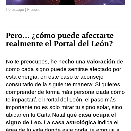
Horóscopo | Freepik
Pero… ¿cómo puede afectarte
realmente el Portal del León?
No te preocupes, he hecho una
valoración
de
como cada signo puede sentirse afectado por
esta energía, en este caso te aconsejo
consultarlo de la siguiente manera: Si quieres
comprender de forma más personalizada cómo
te impactará el Portal del León, el paso más
importante no es solo mirar tu signo solar, sino
ubicar en tu Carta Natal
qué casa ocupa el
signo de Leo.
La
casa astrológica
indica el
área de tu vida donde este portal te empuja a