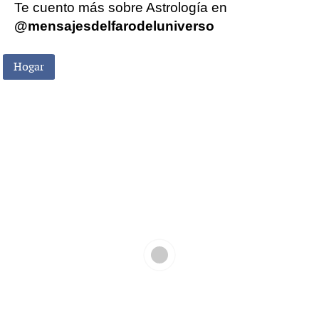
Te cuento más sobre Astrología en
@mensajesdelfarodeluniverso
Hogar