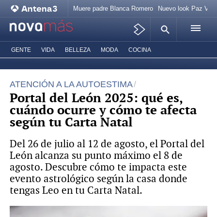
Muere padre Blanca Romero
Nuevo look Paz Veg
GENTE
VIDA
BELLEZA
MODA
COCINA
ATENCIÓN A LA AUTOESTIMA
Portal del León 2025: qué es,
cuándo ocurre y cómo te afecta
según tu Carta Natal
Del 26 de julio al 12 de agosto, el Portal del
León alcanza su punto máximo el 8 de
agosto. Descubre cómo te impacta este
evento astrológico según la casa donde
tengas Leo en tu Carta Natal.