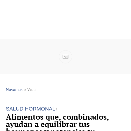
Ad
Novamas
» Vida