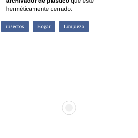
archivador de plástico
que esté
herméticamente cerrado.
insectos
Hogar
Limpieza