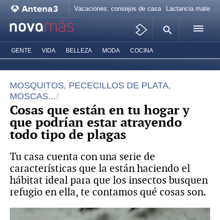
Vacaciones: consejos de casa
Lactancia materna
GENTE
VIDA
BELLEZA
MODA
COCINA
MOSQUITOS, PECECILLOS DE PLATA,
MOSCAS...
Cosas que están en tu hogar y
que podrían estar atrayendo
todo tipo de plagas
Tu casa cuenta con una serie de
características que la están haciendo el
hábitat ideal para que los insectos busquen
refugio en ella, te contamos qué cosas son.