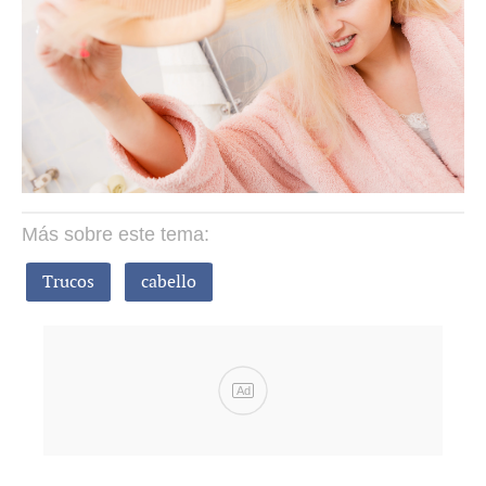
Más sobre este tema:
Trucos
cabello
Ad