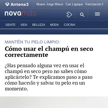
Muere Jorge Messi
Cari Lapique
Felicitación Ana
GENTE
VIDA
BELLEZA
MODA
COCINA
MANTÉN TU PELO LIMPIO
Cómo usar el champú en seco
correctamente
¿Has pensado alguna vez en usar el
champú en seco pero no sabes cómo
aplicártelo? Te explicamos paso a paso
cómo hacerlo y salvar tu pelo en un
momento.