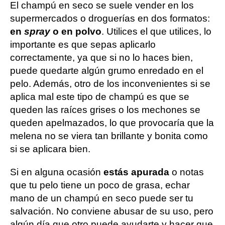
El champú en seco se suele vender en los
supermercados o droguerías en dos formatos:
en
spray
o en polvo
. Utilices el que utilices, lo
importante es que sepas aplicarlo
correctamente, ya que si no lo haces bien,
puede quedarte algún grumo enredado en el
pelo. Además, otro de los inconvenientes si se
aplica mal este tipo de champú es que se
queden las raíces grises o los mechones se
queden apelmazados, lo que provocaría que la
melena no se viera tan brillante y bonita como
si se aplicara bien.
Si en alguna ocasión
estás apurada
o notas
que tu pelo tiene un poco de grasa, echar
mano de un champú en seco puede ser tu
salvación. No conviene abusar de su uso, pero
algún día que otro puede ayudarte y hacer que