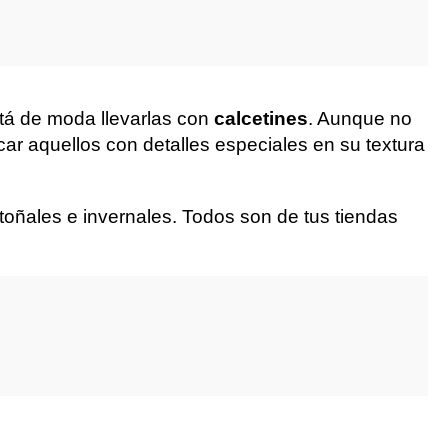
stá de moda llevarlas con
calcetines
. Aunque no
car aquellos con detalles especiales en su textura
oñales e invernales. Todos son de tus tiendas