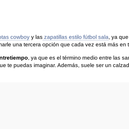
otas cowboy
y las
zapatillas estilo fútbol sala
, ya que
marle una tercera opción que cada vez está más en 
ntretiempo
, ya que es el término medio entre las san
 que te puedas imaginar. Además, suele ser un calza