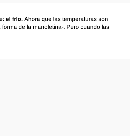
e:
el frío.
Ahora que las temperaturas son
ma forma de la manoletina-. Pero cuando las