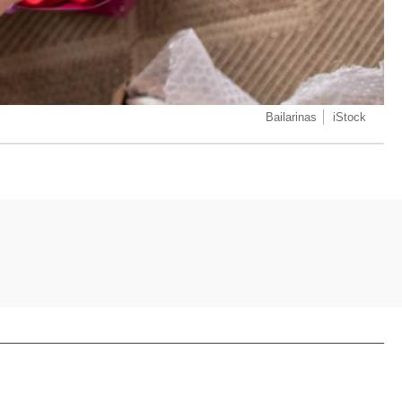
Bailarinas
iStock