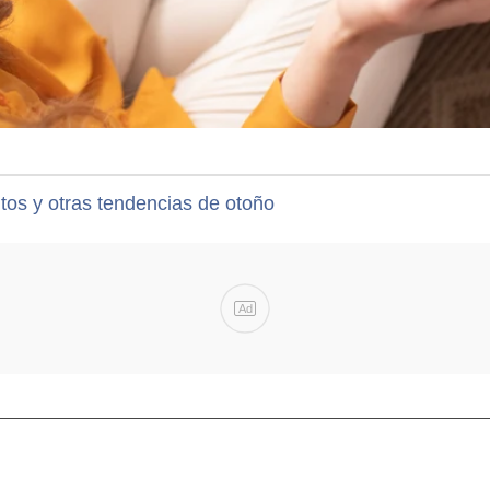
ltos y otras tendencias de otoño
Ad