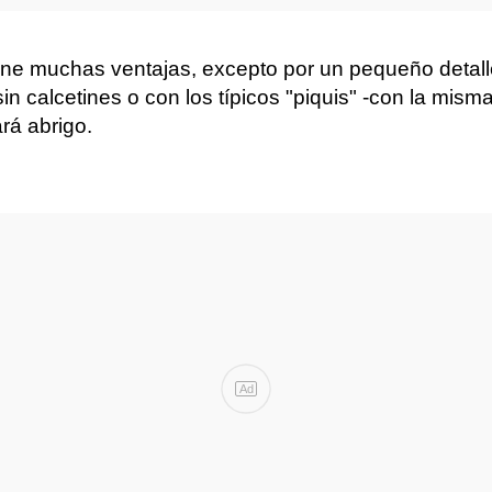
ene muchas ventajas, excepto por un pequeño detall
in calcetines o con los típicos "piquis" -con la mis
rá abrigo.
Ad