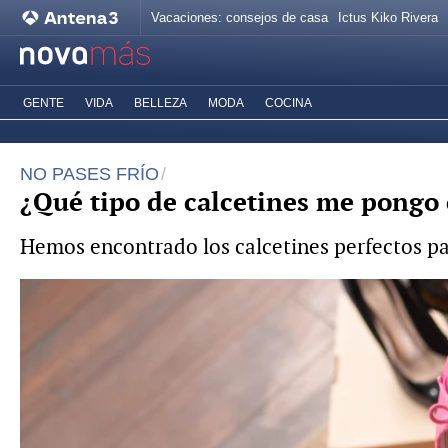
Vacaciones: consejos de casa
Ictus Kiko Rivera
GENTE
VIDA
BELLEZA
MODA
COCINA
NO PASES FRÍO
¿Qué tipo de calcetines me pongo 
Hemos encontrado los calcetines perfectos par