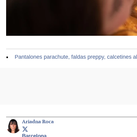
Pantalones parachute, faldas preppy, calcetines a
Ariadna Roca
Barcelona