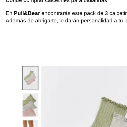
Dónde comprar calcetines para bailarinas
En
Pull&Bear
encontrarás este pack de 3 calcetin
Además de abrigarte, le darán personalidad a tu 