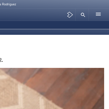
na Rodríguez
2.