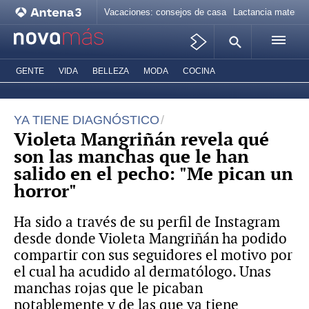
Vacaciones: consejos de casa
Lactancia materna
GENTE
VIDA
BELLEZA
MODA
COCINA
YA TIENE DIAGNÓSTICO
Violeta Mangriñán revela qué
son las manchas que le han
salido en el pecho: "Me pican un
horror"
Ha sido a través de su perfil de Instagram
desde donde Violeta Mangriñán ha podido
compartir con sus seguidores el motivo por
el cual ha acudido al dermatólogo. Unas
manchas rojas que le picaban
notablemente y de las que ya tiene