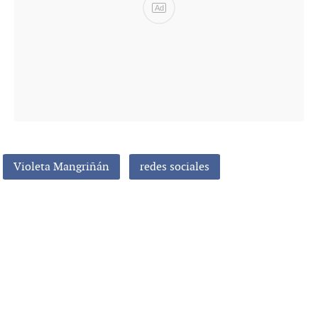
Ad
Violeta Mangriñán
redes sociales