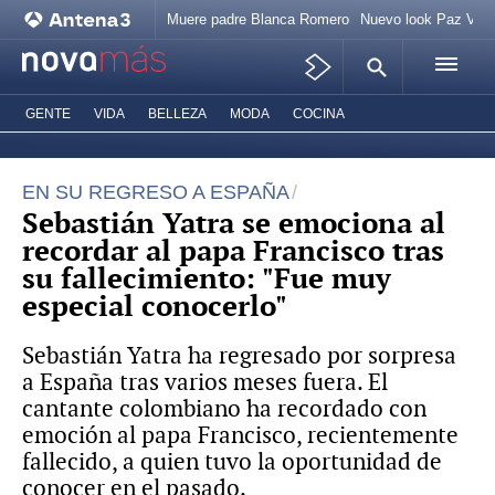
Muere padre Blanca Romero
Nuevo look Paz Veg
GENTE
VIDA
BELLEZA
MODA
COCINA
EN SU REGRESO A ESPAÑA
Sebastián Yatra se emociona al
recordar al papa Francisco tras
su fallecimiento: "Fue muy
especial conocerlo"
Sebastián Yatra ha regresado por sorpresa
a España tras varios meses fuera. El
cantante colombiano ha recordado con
emoción al papa Francisco, recientemente
fallecido, a quien tuvo la oportunidad de
conocer en el pasado.