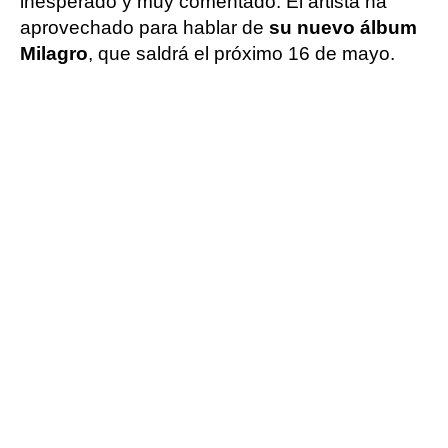
inesperado y muy comentado. El artista ha
aprovechado para hablar de
su nuevo álbum
Milagro
, que saldrá el próximo 16 de mayo.