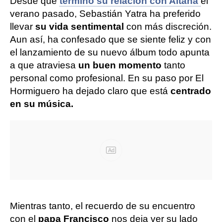
Desde que
terminó su relación con Aitana
el
verano pasado, Sebastián Yatra ha preferido
llevar
su vida sentimental
con más discreción.
Aun así, ha confesado que se siente feliz y con
el lanzamiento de su nuevo álbum todo apunta
a que atraviesa
un buen momento
tanto
personal como profesional. En su paso por El
Hormiguero ha dejado claro que está
centrado
en su música.
Ad
Mientras tanto, el recuerdo de su encuentro
con el
papa Francisco
nos deja ver su lado