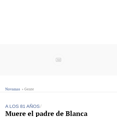
Ad
Novamas
» Gente