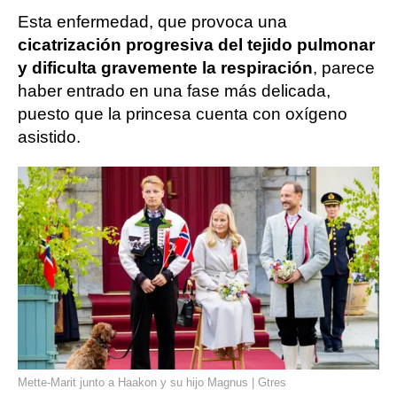
Esta enfermedad, que provoca una
cicatrización progresiva del tejido pulmonar
y dificulta gravemente la respiración
, parece
haber entrado en una fase más delicada,
puesto que la princesa cuenta con oxígeno
asistido.
Mette-Marit junto a Haakon y su hijo Magnus | Gtres