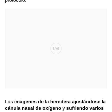
protocolo.
Ad
Las
imágenes de la heredera ajustándose la
cánula nasal de oxígeno
y
sufriendo varios