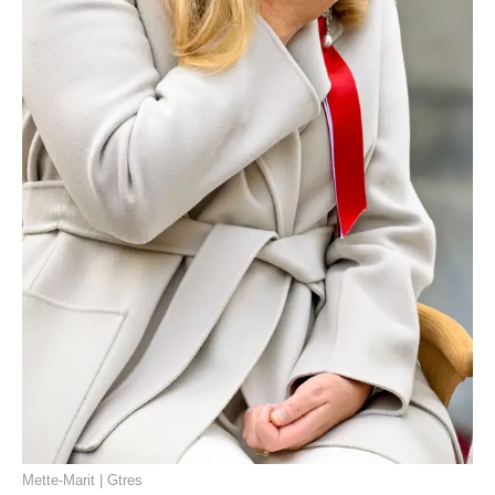
Mette-Marit | Gtres