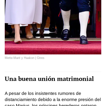
Mette-Marit y Haakon | Gtres
Una buena unión matrimonial
A pesar de los insistentes rumores de
distanciamiento debido a la enorme presión del
caso Marius, los príncipes herederos optaron