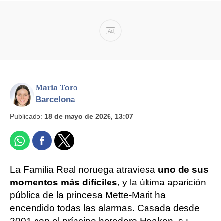
Ad
Maria Toro
Barcelona
Publicado:
18 de mayo de 2026, 13:07
La Familia Real noruega atraviesa
uno de sus
momentos más difíciles
, y la última aparición
pública de la princesa Mette-Marit ha
encendido todas las alarmas. Casada desde
2001 con el príncipe heredero Haakon, su