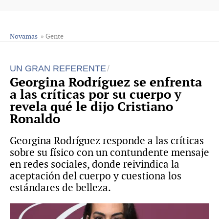
Novamas
» Gente